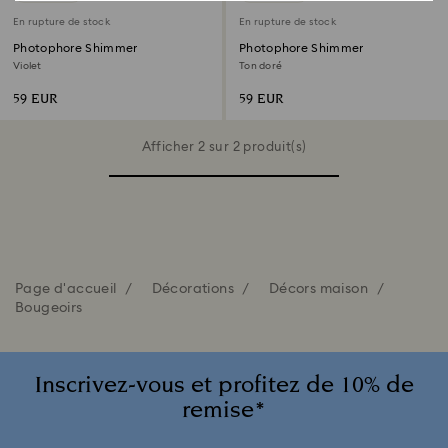
En rupture de stock
En rupture de stock
Photophore Shimmer
Photophore Shimmer
Violet
Ton doré
59 EUR
59 EUR
Afficher 2 sur 2 produit(s)
Page d'accueil
Décorations
Décors maison
Bougeoirs
Inscrivez-vous et profitez de 10% de
remise*