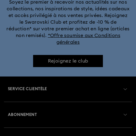
Soyez le premier à recevoir nos actualités sur nos
collections, nos inspirations de style, idées cadeaux
et accès privilégié à nos ventes privées. Rejoignez
le Swarovski Club et profitez de -10 % de
réduction* sur votre premier achat en ligne (articles
non remisés).
*Offre soumise aux Conditions
générales
Rejoignez le club
SERVICE CLIENTÈLE
Aperçu du service clientèle
ABONNEMENT
État de la commande
Créer un compte
Solde de la carte cadeau