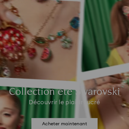
Collection été Swarovski
Découvrir le plaisir sucré
Acheter maintenant