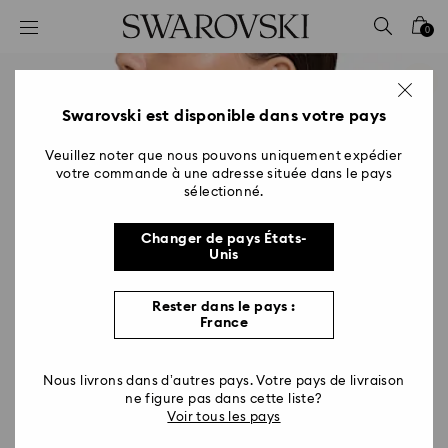
Accesskeys list
0
0 - Header
1 - Main content
2 - Footer
Swarovski est disponible dans votre pays
Veuillez noter que nous pouvons uniquement expédier
votre commande à une adresse située dans le pays
sélectionné.
Changer de pays États-
Unis
Rester dans le pays :
France
Nous livrons dans d’autres pays. Votre pays de livraison
ne figure pas dans cette liste?
Voir tous les pays