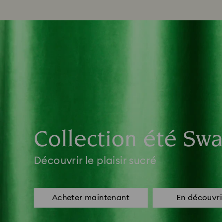
Collection été Swa
Découvrir le plaisir sucré
Acheter maintenant
En découvri