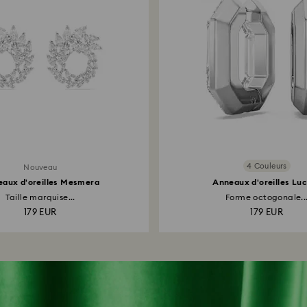
4 Couleurs
Nouveau
aux d'oreilles Mesmera
Anneaux d'oreilles Lu
Taille marquise...
Forme octogonale..
179 EUR
179 EUR