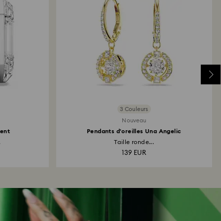
3 Couleurs
Nouveau
cent
Pendants d'oreilles Una Angelic
.
Taille ronde...
139 EUR