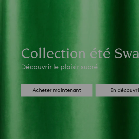
Collection été Swa
Découvrir le plaisir sucré
Acheter maintenant
En découvri