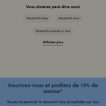
Vous aimerez peut-être aussi
Pendentifs bleus
Pendentifs noirs
Pendentifs plaqués or rose
Afficher plus
Pendentifs à placage de ton argent et de métal rhodié
Pendentifs à placage de ton or
Inscrivez-vous et profitez de 10% de
remise*
Soyez le premier à recevoir nos actualités sur nos