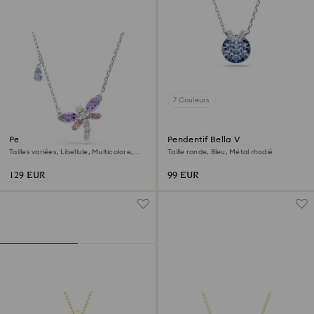
7 Couleurs
Pendentif Ariana Grande x
Pendentif Bella V
Swarovski
Tailles variées, Libellule, Multicolore,
Taille ronde, Bleu, Métal rhodié
Métal rhodié
129 EUR
99 EUR