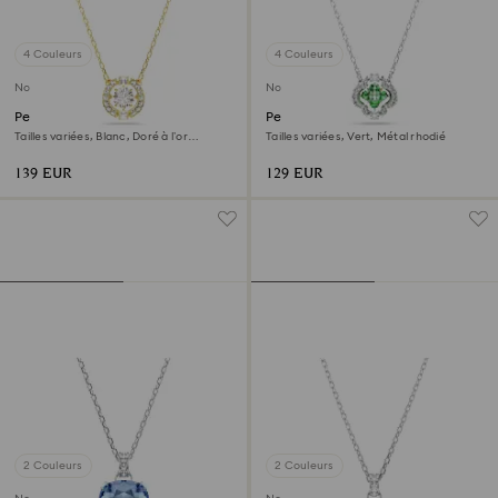
4 Couleurs
4 Couleurs
Nouveau
Nouveau
Pendentif Una Angelic
Pendentif Una Angelic
Tailles variées, Blanc, Doré à l’or
Tailles variées, Vert, Métal rhodié
18 carats (750/1000)
139 EUR
129 EUR
2 Couleurs
2 Couleurs