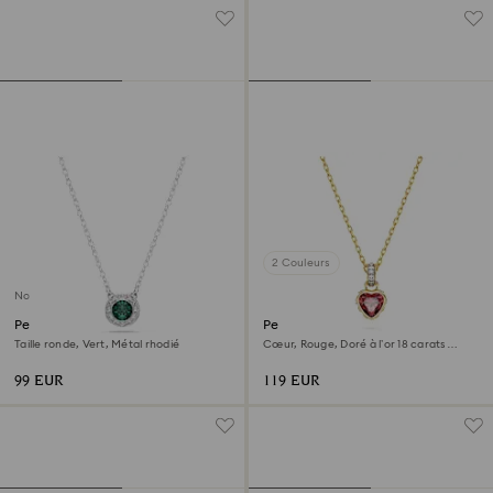
2 Couleurs
Nouveau
Pendentif Una Angelic
Pendentif Chroma
Taille ronde, Vert, Métal rhodié
Cœur, Rouge, Doré à l’or 18 carats
(750/1000)
99 EUR
119 EUR