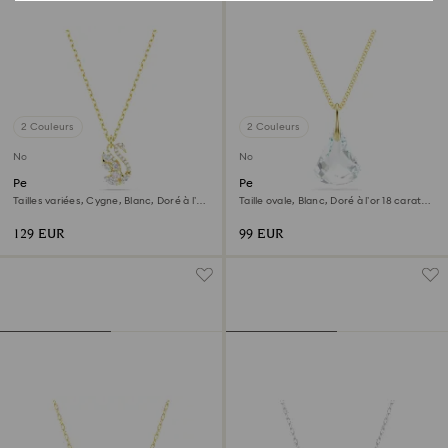
2 Couleurs
2 Couleurs
Nouveau
Nouveau
Pendentif Swan
Pendentif Lunar
Tailles variées, Cygne, Blanc, Doré à l’or
Taille ovale, Blanc, Doré à l’or 18 carats
18 carats (750/1000)
(750/1000)
129 EUR
99 EUR