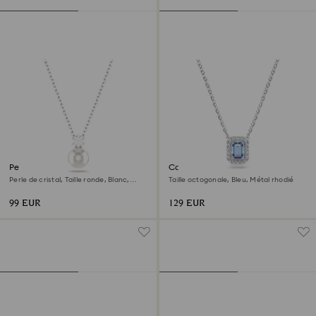
Pendentif Matrix
Collier Una
Perle de cristal, Taille ronde, Blanc,
Taille octogonale, Bleu, Métal rhodié
Métal rhodié
99 EUR
129 EUR