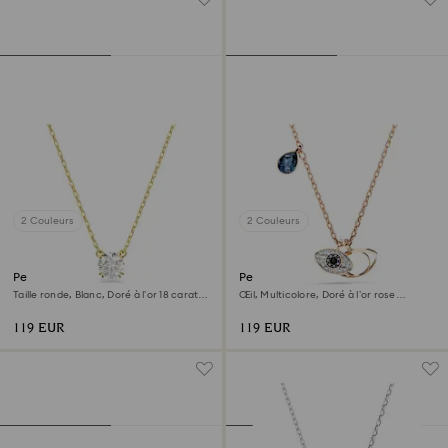
2 Couleurs
2 Couleurs
Pendentif Stilla
Pendentif Symbolica
Taille ronde, Blanc, Doré à l’or 18 carats
Œil, Multicolore, Doré à l’or rose
(750/1000)
18 carats (750/1000)
119 EUR
119 EUR