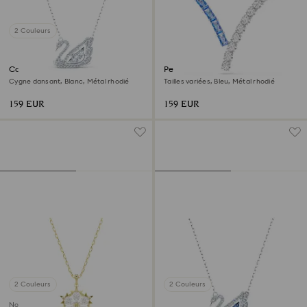
2 Couleurs
Collier Swan
Pendentif Matrix
Cygne dansant, Blanc, Métal rhodié
Tailles variées, Bleu, Métal rhodié
159 EUR
159 EUR
2 Couleurs
2 Couleurs
Nouveau