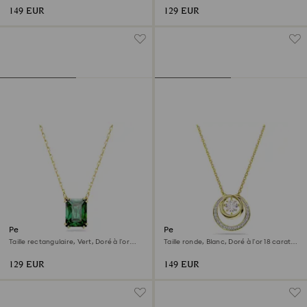
149 EUR
129 EUR
Pendentif Stilla
Pendentif Hyperbola
Taille rectangulaire, Vert, Doré à l’or
Taille ronde, Blanc, Doré à l’or 18 carats
18 carats (750/1000)
(750/1000)
129 EUR
149 EUR