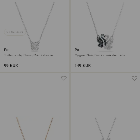
2 Couleurs
Pendentif Stilla
Pendentif Swan
Taille ronde, Blanc, Métal rhodié
Cygne, Noir, Finition mix de métal
99 EUR
149 EUR