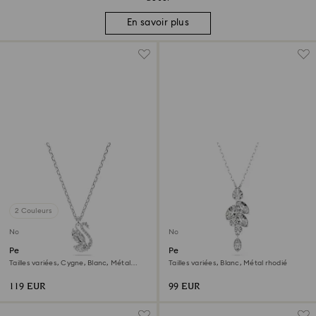
En savoir plus
2 Couleurs
Nouveau
Nouveau
Pendentif Swan
Pendentif Diapason
Tailles variées, Cygne, Blanc, Métal
Tailles variées, Blanc, Métal rhodié
rhodié
119 EUR
99 EUR