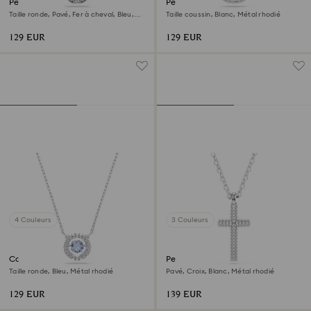
Pendentif Symbolica
Pendentif Una Angelic
Taille ronde, Pavé, Fer à cheval, Bleu,
Taille coussin, Blanc, Métal rhodié
Métal rhodié
129 EUR
129 EUR
4 Couleurs
3 Couleurs
Collier Una
Pendentif Insigne
Taille ronde, Bleu, Métal rhodié
Pavé, Croix, Blanc, Métal rhodié
129 EUR
139 EUR