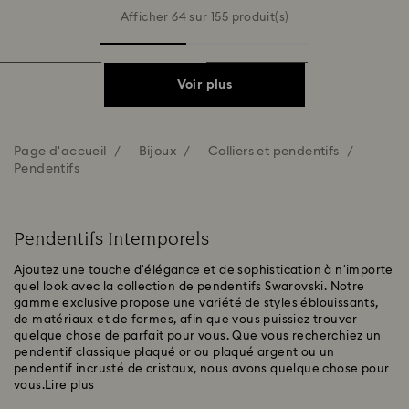
Afficher 64 sur 155 produit(s)
Voir plus
Page d'accueil
Bijoux
Colliers et pendentifs
Pendentifs
Pendentifs Intemporels
Ajoutez une touche d'élégance et de sophistication à n'importe
quel look avec la collection de pendentifs Swarovski. Notre
gamme exclusive propose une variété de styles éblouissants,
de matériaux et de formes, afin que vous puissiez trouver
quelque chose de parfait pour vous. Que vous recherchiez un
pendentif classique plaqué or ou plaqué argent ou un
pendentif incrusté de cristaux, nous avons quelque chose pour
vous.
Lire plus