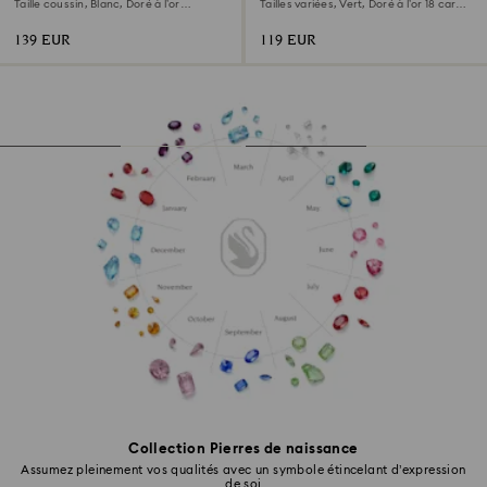
Taille coussin, Blanc, Doré à l’or
Tailles variées, Vert, Doré à l’or 18 carats
18 carats (750/1000)
(750/1000)
139 EUR
119 EUR
Collection Pierres de naissance
Assumez pleinement vos qualités avec un symbole étincelant d’expression
de soi