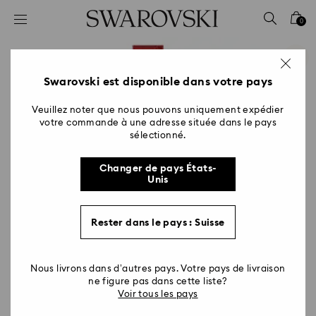
Accesskeys list
0
0 - Header
1 - Main content
2 - Footer
Swarovski est disponible dans votre pays
Veuillez noter que nous pouvons uniquement expédier
votre commande à une adresse située dans le pays
sélectionné.
Changer de pays États-
Unis
Rester dans le pays : Suisse
Nous livrons dans d’autres pays. Votre pays de livraison
ne figure pas dans cette liste?
Voir tous les pays