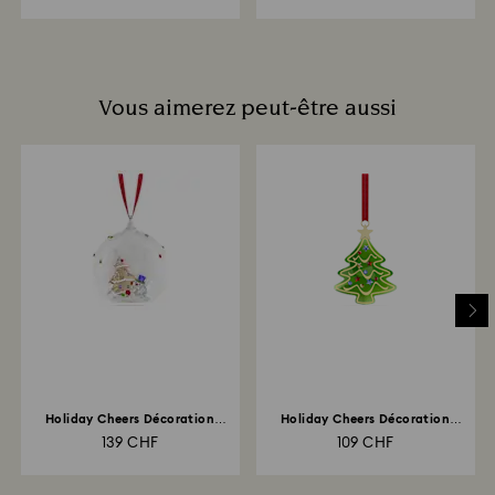
Vous aimerez peut-être aussi
Holiday Cheers Décoration
Holiday Cheers Décoration
Boule Sapin et...
Sapin de Fête
139 CHF
109 CHF