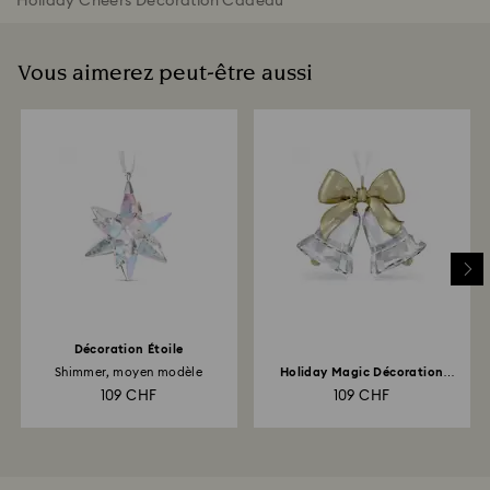
Holiday Cheers Décoration Cadeau
Vous aimerez peut-être aussi
Décoration Étoile
Shimmer, moyen modèle
Holiday Magic Décoration
Cloches
109 CHF
109 CHF