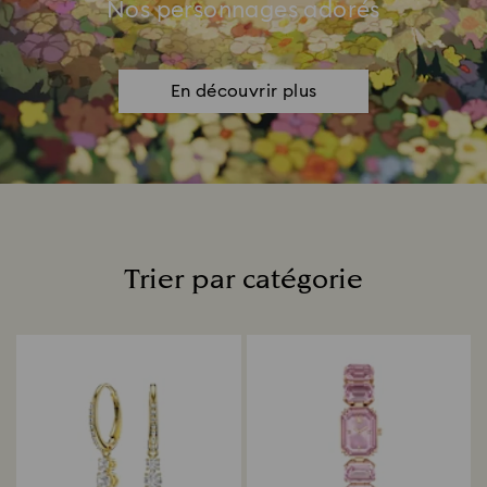
Nos personnages adorés
En découvrir plus
Trier par catégorie
Title: