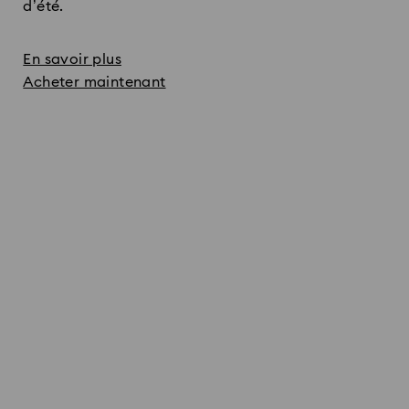
d’été.
En savoir plus
Acheter maintenant