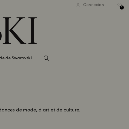
Connexion
0
de de Swarovski
ndances de mode, d’art et de culture.