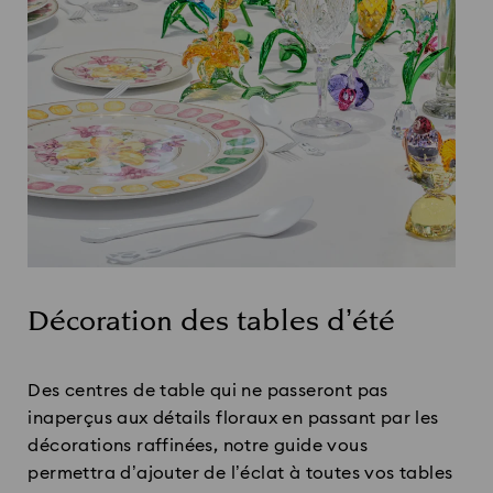
Décoration des tables d’été
Title:
Des centres de table qui ne passeront pas
inaperçus aux détails floraux en passant par les
décorations raffinées, notre guide vous
permettra d’ajouter de l’éclat à toutes vos tables