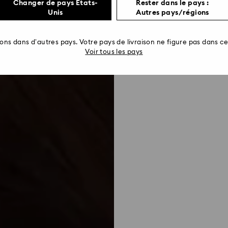
Changer de pays États-
Rester dans le pays :
Unis
Autres pays/régions
rons dans d’autres pays. Votre pays de livraison ne figure pas dans cet
Voir tous les pays