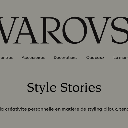
ontres
Accessoires
Décorations
Cadeaux
Le mon
Style Stories
Title:
 la créativité personnelle en matière de styling bijoux, te