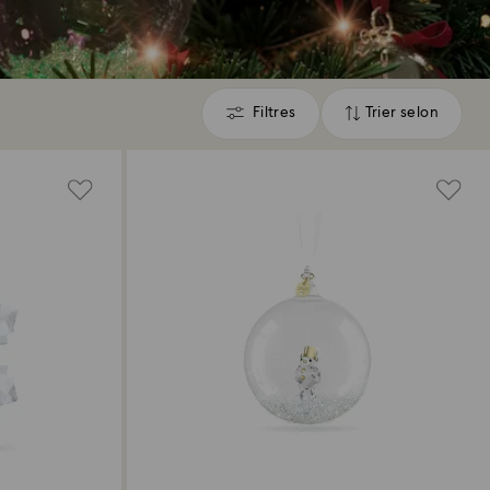
Filtres
Trier selon
Filtres
Trier
selon