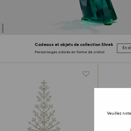
Cadeaux et objets de collection Shrek
En d
Personnages adorés en forme de cristal
Veuillez no