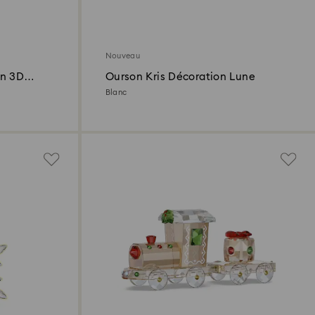
Nouveau
on 3D
Ourson Kris Décoration Lune
Blanc