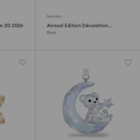
Nouveau
on 3D 2026
Annual Edition Décoration
Boule 2026
Blanc