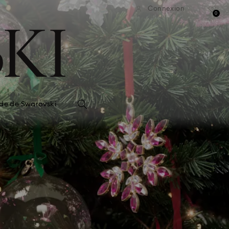
Connexion
0
de de Swarovski