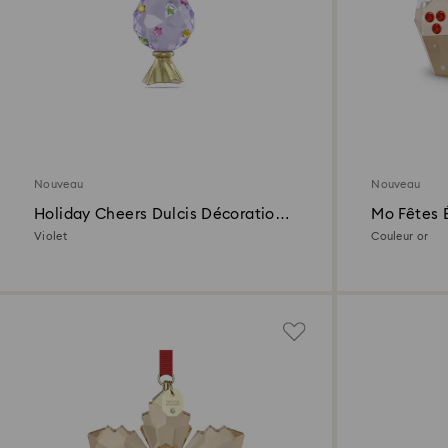
Nouveau
Nouveau
Holiday Cheers Dulcis Décoration
Mo Fêtes 
Bonbon
Violet
Couleur or