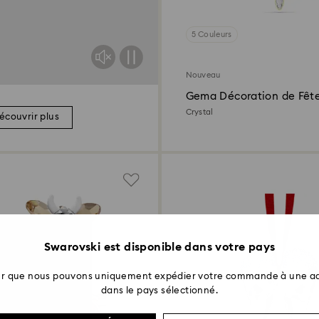
5 Couleurs
Nouveau
Gema Décoration de Fêt
Crystal
écouvrir plus
Swarovski est disponible dans votre pays
ter que nous pouvons uniquement expédier votre commande à une ad
dans le pays sélectionné.