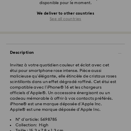
disponible pour le moment.
We deliver to other countries
See all countries
Description
Invitez à votre quotidien couleur et éclat avec cet
étui pour smartphone rose intense. Pièce aussi
malicieuse qu’élégante, elle étincèle de cristaux roses
scintillants dans un effet dégradé raffiné. Cet étui est
compatible avec l’iPhone® 16 et les chargeurs
officiels d’Apple®. Un accessoire énergisant ou un
cadeau mémorable à offrir à vos contacts préférés.
iPhone® est une marque déposée d’Apple Inc.
Apple® est une marque déposée d’Apple Inc.
N° d'article: 5698785
Collection: High
Taille : 15.3 x 7.8 x 1.3 cm