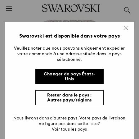
Accesskeys list
0 - Header
1 - Main content
2 - Footer
Swarovski est disponible dans votre pays
Veuillez noter que nous pouvons uniquement expédier
votre commande à une adresse située dans le pays
sélectionné.
Changer de pays États-
Unis
Rester dans le pays :
Autres pays/régions
Nous livrons dans d’autres pays. Votre pays de livraison
ne figure pas dans cette liste?
Voir tous les pays