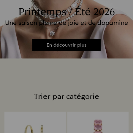
Printemps / Été 2026
Une saison pleine de joie et de dopamine
En découvrir plus
Trier par catégorie
Title: