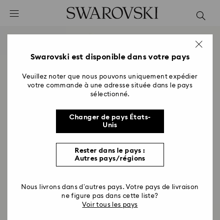
Accesskeys list
0 - Header
1 - Main content
2 - Footer
Swarovski est disponible dans votre pays
Veuillez noter que nous pouvons uniquement expédier
votre commande à une adresse située dans le pays
sélectionné.
Changer de pays États-
Unis
Rester dans le pays :
Autres pays/régions
Nous livrons dans d’autres pays. Votre pays de livraison
ne figure pas dans cette liste?
Voir tous les pays