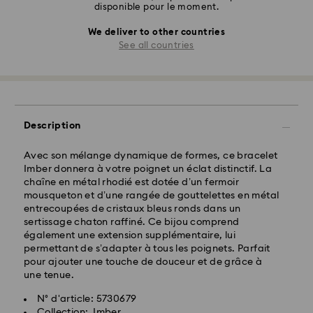
disponible pour le moment.
We deliver to other countries
See all countries
Description
Avec son mélange dynamique de formes, ce bracelet
Imber donnera à votre poignet un éclat distinctif. La
chaîne en métal rhodié est dotée d’un fermoir
mousqueton et d’une rangée de gouttelettes en métal
entrecoupées de cristaux bleus ronds dans un
sertissage chaton raffiné. Ce bijou comprend
également une extension supplémentaire, lui
permettant de s’adapter à tous les poignets. Parfait
pour ajouter une touche de douceur et de grâce à
une tenue.
N° d'article: 5730679
Collection: Imber