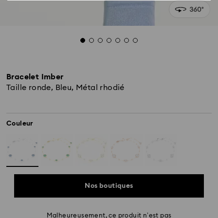
Bracelet Imber
Taille ronde, Bleu, Métal rhodié
Couleur
Nos boutiques
Malheureusement, ce produit n’est pas