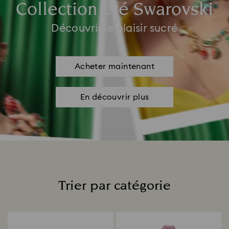
Collection été Swarovski
Découvrir le plaisir sucré
Acheter maintenant
En découvrir plus
Trier par catégorie
Title: