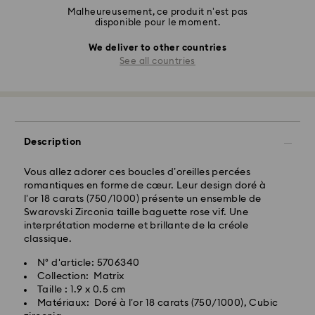
Malheureusement, ce produit n’est pas
disponible pour le moment.
We deliver to other countries
See all countries
Description
Vous allez adorer ces boucles d’oreilles percées
romantiques en forme de cœur. Leur design doré à
l’or 18 carats (750/1000) présente un ensemble de
Swarovski Zirconia taille baguette rose vif. Une
interprétation moderne et brillante de la créole
classique.
N° d'article: 5706340
Collection: Matrix
Taille : 1.9 x 0.5 cm
Matériaux: Doré à l’or 18 carats (750/1000), Cubic