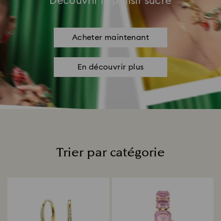
Découvrir le plaisir sucré
Acheter maintenant
En découvrir plus
Trier par catégorie
Title: