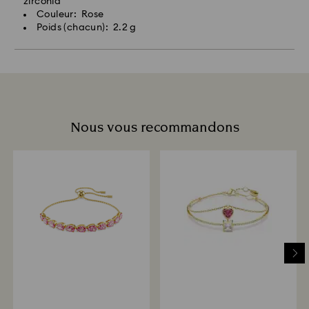
zirconia
Couleur: Rose
Poids (chacun): 2.2 g
Nous vous recommandons