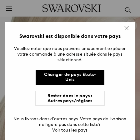
Accesskeys list
0 - Header
1 - Main content
2 - Footer
Swarovski est disponible dans votre pays
Veuillez noter que nous pouvons uniquement expédier
votre commande à une adresse située dans le pays
sélectionné.
Changer de pays États-
Unis
Rester dans le pays :
Autres pays/régions
Nous livrons dans d’autres pays. Votre pays de livraison
ne figure pas dans cette liste?
Voir tous les pays