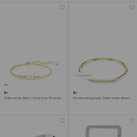
3 Couleurs
Nouveau
Bracelet Matrix
Bracelet-jonc Dextera
Taille ronde, Blanc, Doré à l’or 18 carats
Forme octogonale, Taille ronde, Blanc,
(750/1000)
Doré à l’or 18 carats (750/1000)