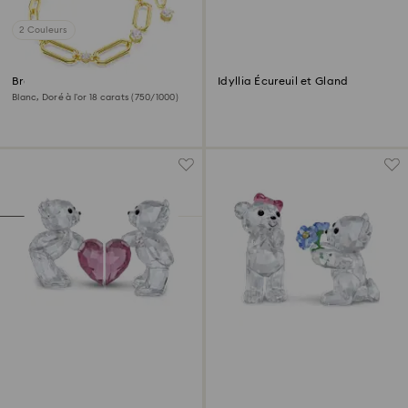
2 Couleurs
Bracelet Constella
Idyllia Écureuil et Gland
Blanc, Doré à l’or 18 carats (750/1000)