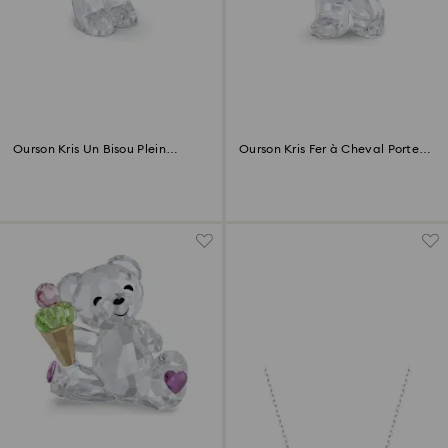
Ourson Kris Un Bisou Plein
Ourson Kris Fer à Cheval Porte-
d’Amour
bonheur