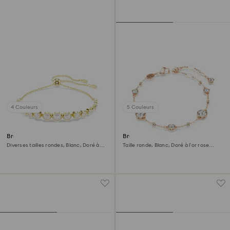
4 Couleurs
5 Couleurs
Bracelet Imber
Bracelet Imber
Diverses tailles rondes, Blanc, Doré à
Taille ronde, Blanc, Doré à l’or rose
l’or 18 carats (750/1000)
18 carats (750/1000)