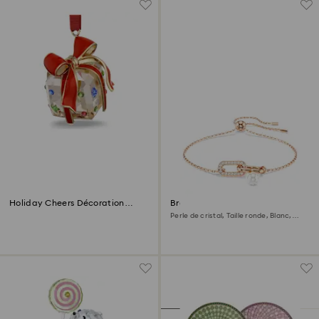
Holiday Cheers Décoration
Bracelet Constella
Cadeau
Perle de cristal, Taille ronde, Blanc,
Doré à l’or rose 18 carats (750/1000)