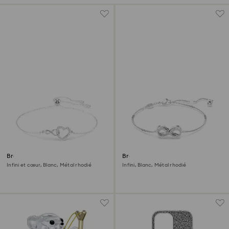
Bracelet Hyperbola
Bracelet Hyperbola
Infini et cœur, Blanc, Métal rhodié
Infini, Blanc, Métal rhodié