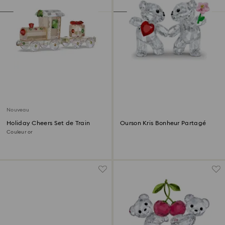
Nouveau
Holiday Cheers Set de Train
Ourson Kris Bonheur Partagé
Couleur or