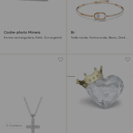
Cadre-photo Minera
Bracelet Una
Forme rectangulaire, Petit, Ton argenté
Taille ronde, Forme ovale, Blanc, Doré à
l’or rose 18 carats (750/1000)
2 Couleurs