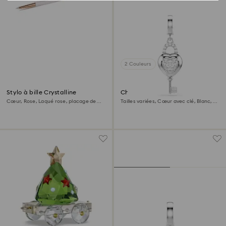
2 Couleurs
Stylo à bille Crystalline
Charm Idyllia
Cœur, Rose, Laqué rose, placage de
Tailles variées, Cœur avec clé, Blanc,
ton or rose
Métal rhodié