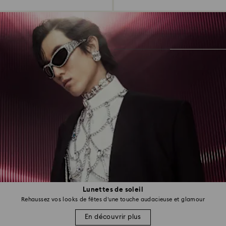
Lunettes de soleil
Rehaussez vos looks de fêtes d’une touche audacieuse et glamour
En découvrir plus