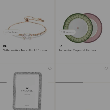
4 Couleurs
2 Couleurs
Bracelet Matrix
Set d'assiettes Signum
Tailles variées, Blanc, Doré à l’or rose
Porcelaine, Moyen, Multicolore
18 carats (750/1000)