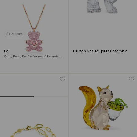
2 Couleurs
Pendentif Teddy
Ourson Kris Toujours Ensemble
Ours, Rose, Doré à l’or rose 18 carats
(750/1000)