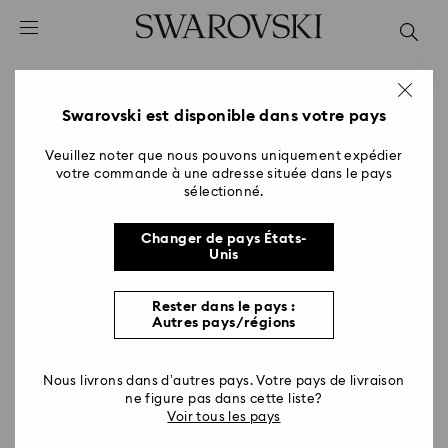
Accesskeys list
0 - Header
1 - Main content
2 - Footer
Swarovski est disponible dans votre pays
Veuillez noter que nous pouvons uniquement expédier
votre commande à une adresse située dans le pays
sélectionné.
Changer de pays États-
Unis
Rester dans le pays :
Autres pays/régions
Nous livrons dans d’autres pays. Votre pays de livraison
ne figure pas dans cette liste?
Voir tous les pays