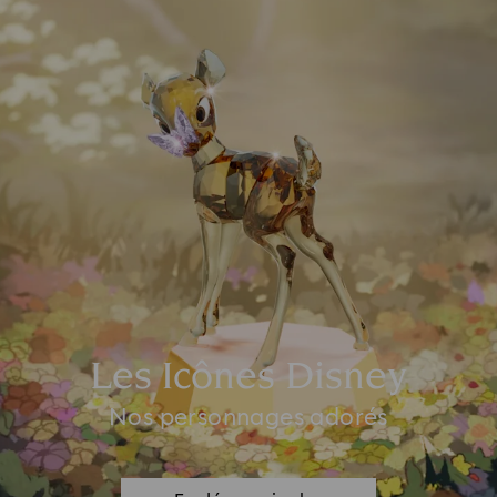
Les Icônes Disney
Nos personnages adorés