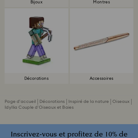
Bijoux
Montres
Décorations
Accessoires
Page d'accueil
Décorations
Inspiré de la nature
Oiseaux
Idyllia Couple d’Oiseaux et Baies
Inscrivez-vous et profitez de 10% de