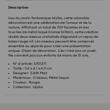
Description
Issu du jardin fantastique Idyllia, cette adorable
décoration est une célébration de l’amour et de la
nature. Affichant un total de 709 facettes et des
touches de métal laqué bronze brillant, cette création
révèle deux oiseaux cristallisés dégustant un repas de
baies rouge vif. Les oiseaux peuvent être conservés
ensemble ou séparés pour créer une présentation
unique. Objet de décoration. Ceci n’est pas un jouet.
Ne convient pas aux enfants de moins de 15 ans.
N° d'article: 5701371
Taille : 3.6 x 6.1 x 6.9 cm
Designer: Edith Mair
Matériaux: Cristaux, Métal laqué
Couleur: Rouge
Collection: Idyllia