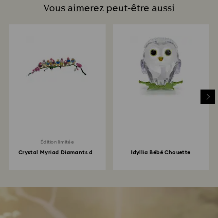
Vous aimerez peut-être aussi
Édition limitée
Crystal Myriad Diamants de
Idyllia Bébé Chouette
Gould