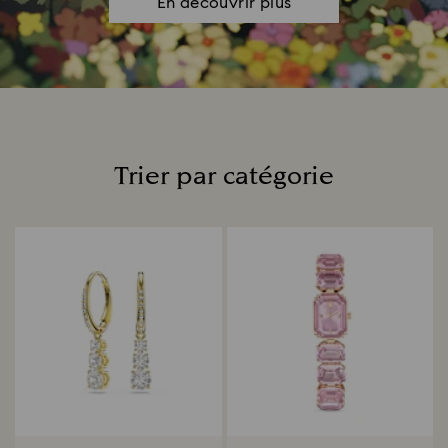
En découvrir plus
Trier par catégorie
Title: