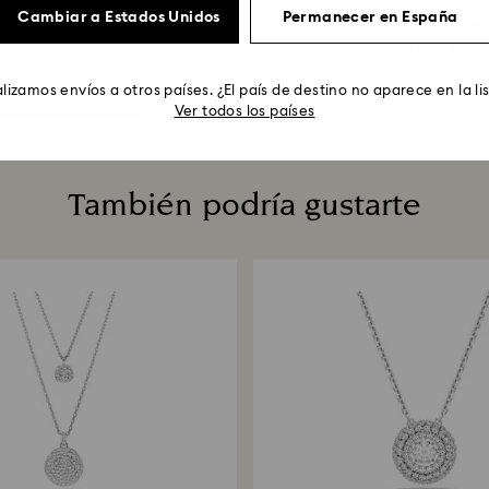
Cambiar a Estados Unidos
Permanecer en España
Pulsera Hyperbola
Reloj Matrix bangl
nity y corazón, Blanca...
Fabricado en Suiza..
89 EUR
330 EUR
lizamos envíos a otros países. ¿El país de destino no aparece en la li
Ver todos los países
También podría gustarte