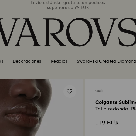
pedidos
Envío estándar gratuito en pedidos
Envío 
superiores a 99 EUR
os
Decoraciones
Regalos
Swarovski Created Diamond
Outlet
Colgante Sublim
Talla redonda, B
119 EUR