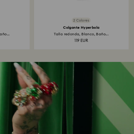
2 Colores
Colgante Hyperbola
año...
Talla redonda, Blanco, Baño...
119 EUR