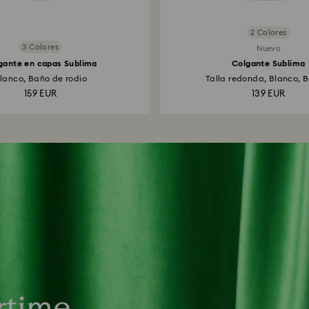
2 Colores
3 Colores
Nuevo
gante en capas Sublima
Colgante Sublima
lanco, Baño de rodio
Talla redonda, Blanco, B
159 EUR
139 EUR
rtime