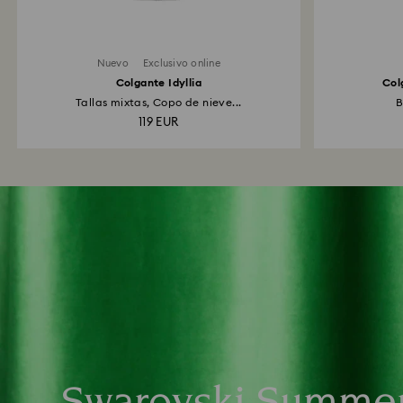
Nuevo
Exclusivo online
Colgante Idyllia
Col
Tallas mixtas, Copo de nieve...
B
119 EUR
Swarovski Summe