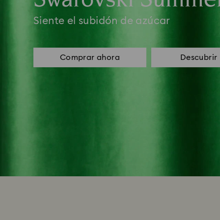
Siente el subidón de azúcar
Comprar ahora
Descubrir