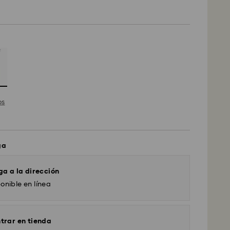
os
ga
ga a la dirección
onible en línea
trar en tienda