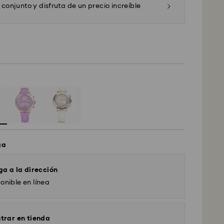
 conjunto y disfruta de un precio increíble
ga
ga a la dirección
onible en línea
trar en tienda