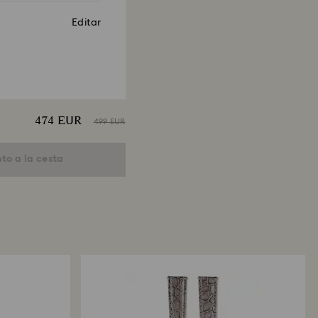
Editar
474 EUR
499 EUR
to a la cesta