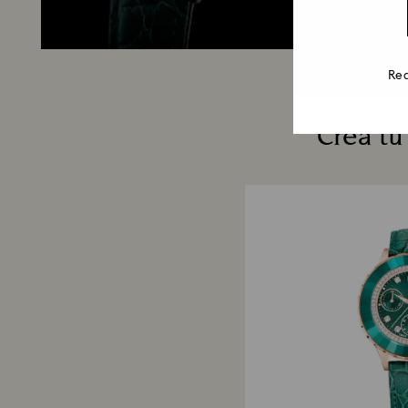
Rea
Crea tu