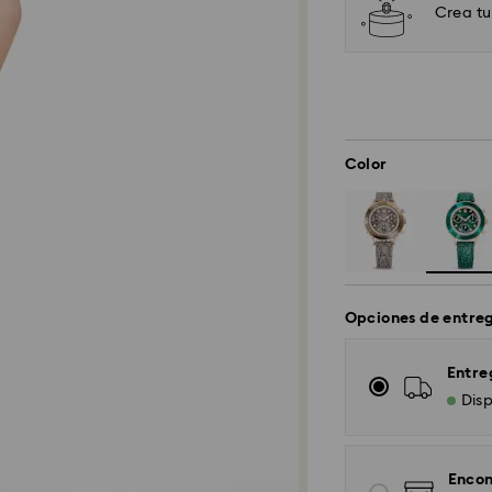
Crea tu
Color
Opciones de entre
Entre
Disp
Encon