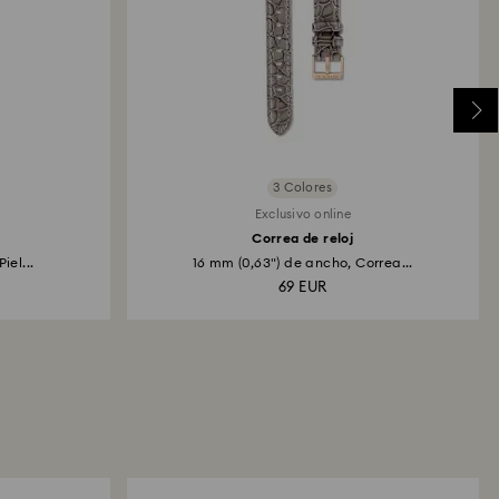
3 Colores
Exclusivo online
Correa de reloj
iel...
16 mm (0,63") de ancho, Correa...
69 EUR