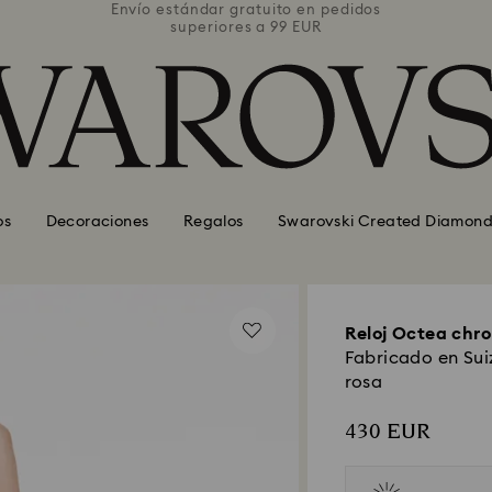
pedidos
Envío estándar gratuito en pedidos
Envío 
superiores a 99 EUR
os
Decoraciones
Regalos
Swarovski Created Diamond
Reloj Octea chr
Fabricado en Sui
rosa
430 EUR