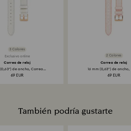
3 Colores
2 Colores
Exclusivo online
Correa de reloj
Correa de reloj
(0,63") de ancho, Correa...
16 mm (0,63") de ancho, P
69 EUR
69 EUR
También podría gustarte