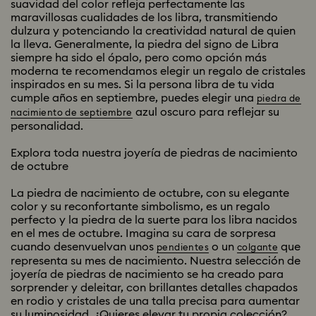
suavidad del color refleja perfectamente las
maravillosas cualidades de los libra, transmitiendo
dulzura y potenciando la creatividad natural de quien
la lleva. Generalmente, la piedra del signo de Libra
siempre ha sido el ópalo, pero como opción más
moderna te recomendamos elegir un regalo de cristales
inspirados en su mes. Si la persona libra de tu vida
cumple años en septiembre, puedes elegir una
piedra de
azul oscuro para reflejar su
nacimiento de septiembre
personalidad.
Explora toda nuestra joyería de piedras de nacimiento
de octubre
La piedra de nacimiento de octubre, con su elegante
color y su reconfortante simbolismo, es un regalo
perfecto y la piedra de la suerte para los libra nacidos
en el mes de octubre. Imagina su cara de sorpresa
cuando desenvuelvan unos
o un
que
pendientes
colgante
representa su mes de nacimiento. Nuestra selección de
joyería de piedras de nacimiento se ha creado para
sorprender y deleitar, con brillantes detalles chapados
en rodio y cristales de una talla precisa para aumentar
su luminosidad. ¿Quieres elevar tu propia colección?