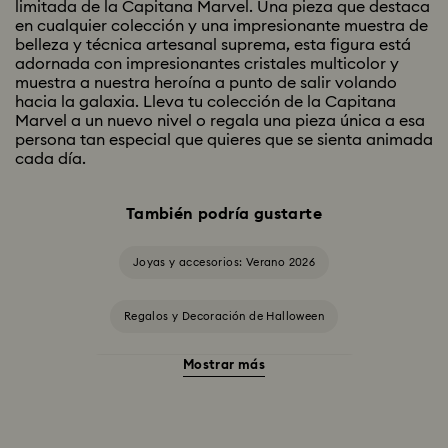
limitada de la Capitana Marvel. Una pieza que destaca
en cualquier colección y una impresionante muestra de
belleza y técnica artesanal suprema, esta figura está
adornada con impresionantes cristales multicolor y
muestra a nuestra heroína a punto de salir volando
hacia la galaxia. Lleva tu colección de la Capitana
Marvel a un nuevo nivel o regala una pieza única a esa
persona tan especial que quieres que se sienta animada
cada día.
También podría gustarte
Joyas y accesorios: Verano 2026
Regalos y Decoración de Halloween
Mostrar más
Accesorios y Figuritas de El gato de Cheshire
Adornos Edición Anual 2025-2026