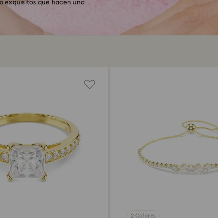
ño exquisitos que hacen una
2 Colores