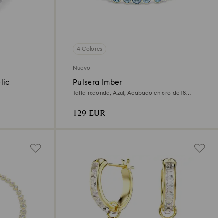
4 Colores
Nuevo
lic
Pulsera Imber
Talla redonda, Azul, Acabado en oro de 18
quilates
129 EUR