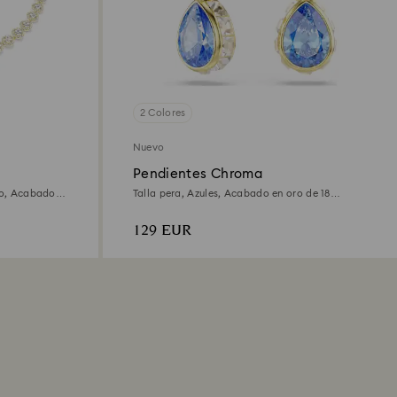
2 Colores
Nuevo
Pendientes Chroma
nco, Acabado
Talla pera, Azules, Acabado en oro de 18
quilates
129 EUR