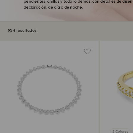
pendientes, anillos y todo lo demás, con detalles de dise
declaración, de día o de noche.
934 resultados
2 Colores