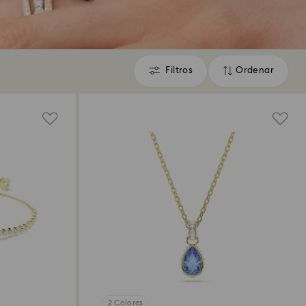
Filtros
Ordenar
Filtros
Ordenar
2 Colores