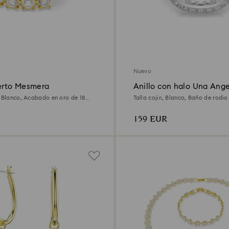
Nuevo
ierto Mesmera
Anillo con halo Una Ange
, Blanco, Acabado en oro de 18
Talla cojin, Blanco, Baño de rodio
159 EUR