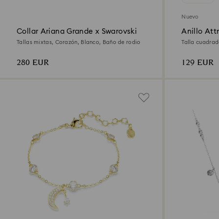
Nuevo
Collar Ariana Grande x Swarovski
Anillo Att
Tallas mixtas, Corazón, Blanco, Baño de rodio
Talla cuadrad
de 18 quilates
280 EUR
129 EUR