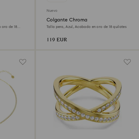
Nuevo
Colgante Chroma
 oro de 18
Talla pera, Azul, Acabado en oro de 18 quilates
119 EUR