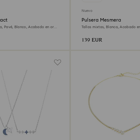
Nuevo
ract
Pulsera Mesmera
a, Pavé, Blanco, Acabado en oro
Tallas mixtas, Blanca, Acabado en
quilates
139 EUR