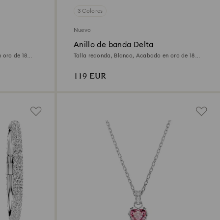
3 Colores
Nuevo
Anillo de banda Delta
 oro de 18
Talla redonda, Blanco, Acabado en oro de 18
quilates
119 EUR