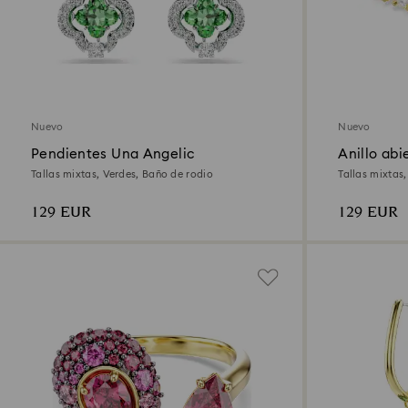
Nuevo
Nuevo
Pendientes Una Angelic
Anillo ab
Tallas mixtas, Verdes, Baño de rodio
Tallas mixtas
quilates
129 EUR
129 EUR