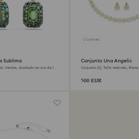
2 Colores
s Sublima
Conjunto Una Angelic
al, Verdes, Acabado en oro de 18
Conjunto (3), Talla redonda, Bla
en oro de 18 quilates
500 EUR