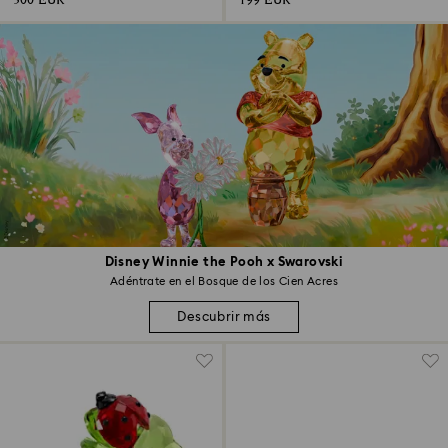
300 EUR
199 EUR
Disney Winnie the Pooh x Swarovski
Adéntrate en el Bosque de los Cien Acres
Descubrir más