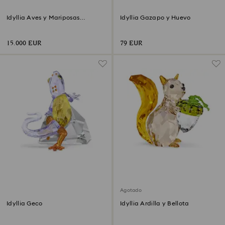
Idyllia Aves y Mariposas
Idyllia Gazapo y Huevo
Campana de cristal
15.000 EUR
79 EUR
Agotado
Idyllia Geco
Idyllia Ardilla y Bellota