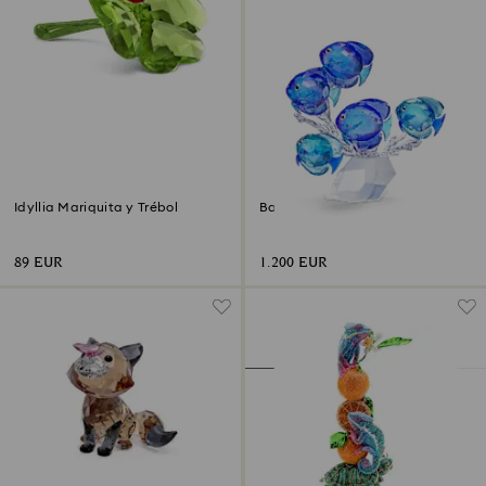
Idyllia Mariquita y Trébol
Banco de peces
89 EUR
1.200 EUR