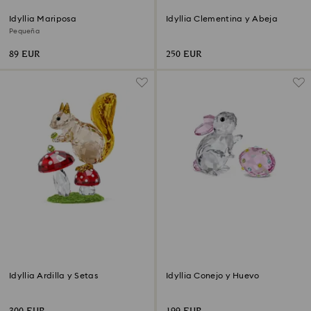
Idyllia Mariposa
Idyllia Clementina y Abeja
Pequeña
89 EUR
250 EUR
Idyllia Ardilla y Setas
Idyllia Conejo y Huevo