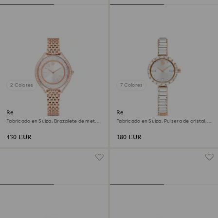
2 Colores
7 Colores
Reloj Crystalline aura
Reloj Matrix bangle
Fabricado en Suiza, Brazalete de metal,
Fabricado en Suiza, Pulsera de cristal,
Tono oro rosa, Acabado tono oro rosa
Blanco, Acabado tono oro rosa
430 EUR
380 EUR