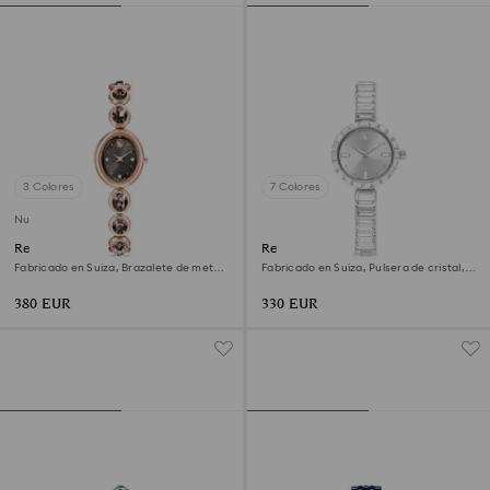
3 Colores
7 Colores
Nuevo
Reloj Imber oval
Reloj Matrix bangle
Fabricado en Suiza, Brazalete de metal,
Fabricado en Suiza, Pulsera de cristal,
Negro, Acabado tono oro rosa
Blanco, Acero inoxidable
380 EUR
330 EUR