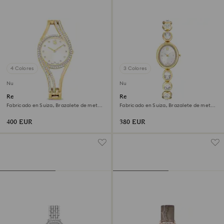
4 Colores
3 Colores
Nuevo
Nuevo
Reloj Hyperbola bangle
Reloj Imber oval
Fabricado en Suiza, Brazalete de metal,
Fabricado en Suiza, Brazalete de metal,
Tono dorado, Acabado tono oro
Tono dorado, Acabado tono oro
400 EUR
380 EUR