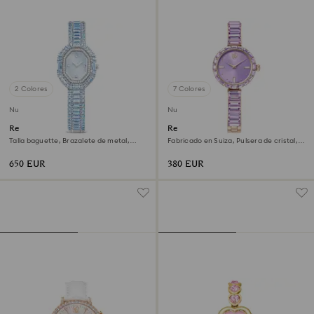
2 Colores
7 Colores
Nuevo
Nuevo
Reloj Matrix octagon
Reloj Matrix bangle
Talla baguette, Brazalete de metal,
Fabricado en Suiza, Pulsera de cristal,
Azul, Acero inoxidable
Morado, Acabado tono oro champán
650 EUR
380 EUR