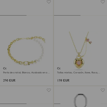
Collar Idyllia
Colgante Idyllia
Perla de cristal, Blanco, Acabado en oro
Tallas mixtas, Corazón, llave, Rosa,
de 18 quilates
Acabado en oro de 18 quilates
250 EUR
139 EUR