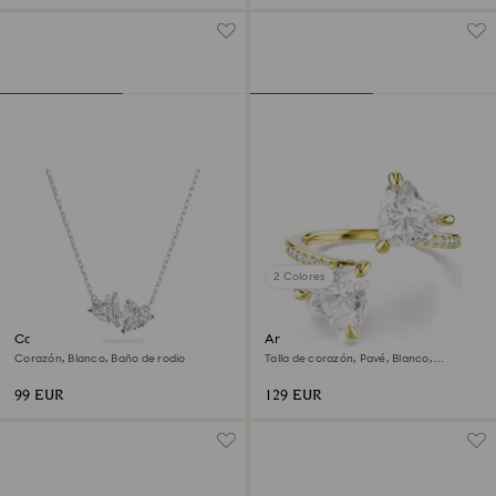
2 Colores
Collar Mesmera
Anillo abierto Mesmera
Corazón, Blanco, Baño de rodio
Talla de corazón, Pavé, Blanco,
Acabado en oro de 18 quilates
99 EUR
129 EUR