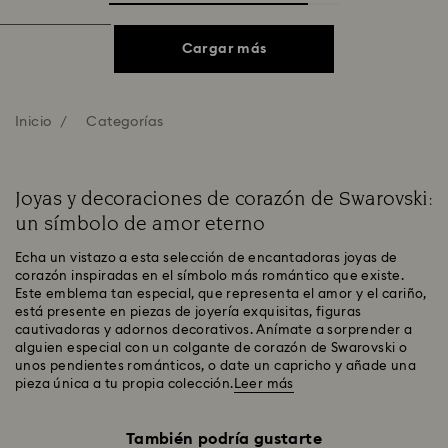
Cargar más
Inicio
Categorías
Joyas y decoraciones de corazón de Swarovski:
un símbolo de amor eterno
Echa un vistazo a esta selección de encantadoras joyas de
corazón inspiradas en el símbolo más romántico que existe.
Este emblema tan especial, que representa el amor y el cariño,
está presente en piezas de joyería exquisitas, figuras
cautivadoras y adornos decorativos. Anímate a sorprender a
alguien especial con un colgante de corazón de Swarovski o
unos pendientes románticos, o date un capricho y añade una
pieza única a tu propia colección.
Leer más
También podría gustarte