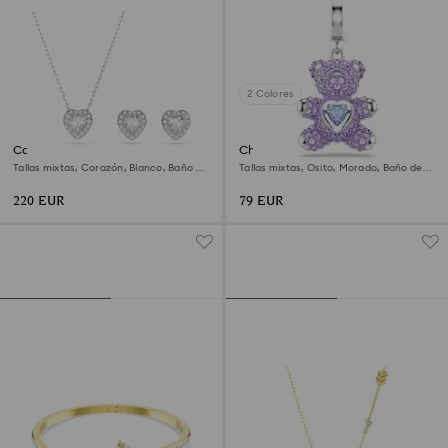
2 Colores
Conjunto Ariana Grande x
Charm Idyllia
Swarovski
Tallas mixtas, Corazón, Blanco, Baño de
Tallas mixtas, Osito, Morado, Baño de
rodio
rodio
220 EUR
79 EUR