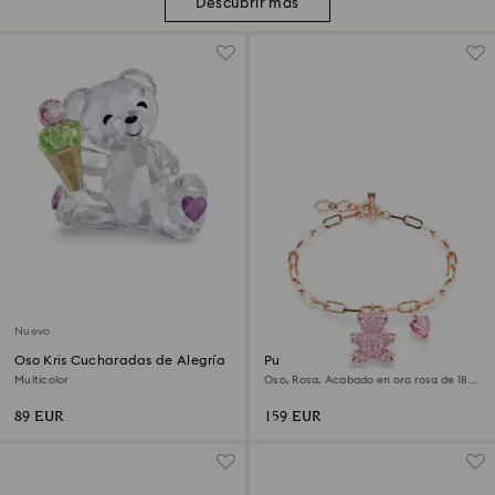
Descubrir más
Nuevo
Oso Kris Cucharadas de Alegría
Pulsera Teddy
Multicolor
Oso, Rosa, Acabado en oro rosa de 18
quilates
89 EUR
159 EUR