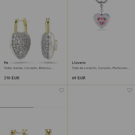
Pendientes Idyllia
Llavero
Tallas mixtas, Corazón, Blancos,
Talla de corazón, Corazón, Multicolor,
Acabado en oro de 18 quilates
Baño de rodio
230 EUR
69 EUR