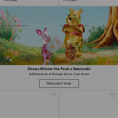
350 EUR
119 EUR
Disney Winnie the Pooh x Swarovski
Adéntrate en el Bosque de los Cien Acres
Descubrir más