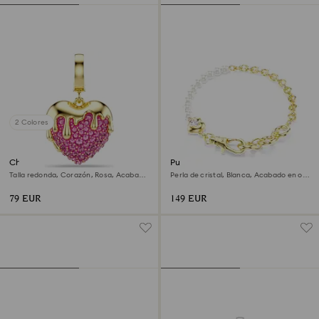
2 Colores
Charm Idyllia
Pulsera Idyllia
Talla redonda, Corazón, Rosa, Acabado
Perla de cristal, Blanca, Acabado en oro
en oro de 18 quilates
de 18 quilates
79 EUR
149 EUR