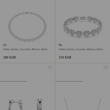
Collar Ariana Grande x
Pulsera Ariana Grande x
Swarovski
Swarovski
Tallas mixtas, Corazón, Blanco, Baño de
Tallas mixtas, Corazón, Blanca, Baño de
rodio
rodio
280 EUR
220 EUR