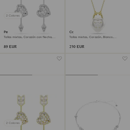
2 Colores
Pendientes Idyllia
Colgante Idyllia
Tallas mixtas, Corazón con flecha,
Tallas mixtas, Corazón, Blanco,
Blancos, Baño de rodio
Acabado en oro de 18 quilates
89 EUR
230 EUR
2 Colores