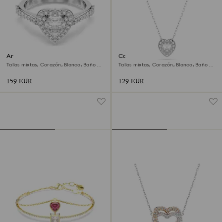
Anillo con motivo Una Angelic
Colgante Ariana Grande x
Swarovski
Tallas mixtas, Corazón, Blanco, Baño de
Tallas mixtas, Corazón, Blanco, Baño de
rodio
rodio
159 EUR
129 EUR