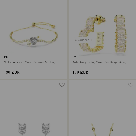
3 Colores
Pulsera Idyllia
Pendientes de aro Matrix
Tallas mixtas, Corazón con flecha,
Talla baguette, Corazón, Pequeños,
Blanca, Acabado en oro de 18 quilates
Blancos, Acabado en oro de 18 quilates
139 EUR
159 EUR