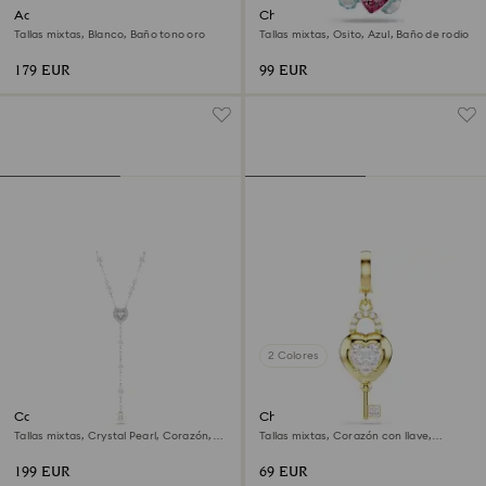
Accesorio para bolso
Charm Idyllia
Tallas mixtas, Blanco, Baño tono oro
Tallas mixtas, Osito, Azul, Baño de rodio
179 EUR
99 EUR
2 Colores
Collar en Y Ariana Grande x
Charm Idyllia
Swarovski
Tallas mixtas, Crystal Pearl, Corazón,
Tallas mixtas, Corazón con llave,
Blanco, Baño de rodio
Blanco, Acabado en oro de 18 quilates
199 EUR
69 EUR