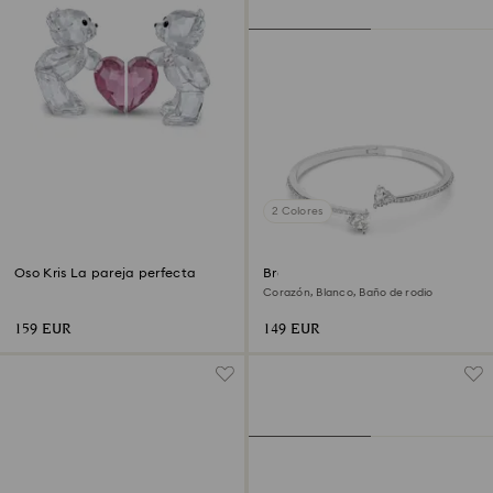
2 Colores
Oso Kris La pareja perfecta
Brazalete Mesmera
Corazón, Blanco, Baño de rodio
159 EUR
149 EUR