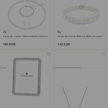
Conjunto Matrix
Pulsera Matrix
Perla de cristal, Talla redonda, Blanco,
Perla de cristal, Blanca, Baño de rodio
Baño de rodio
580 EUR
149 EUR