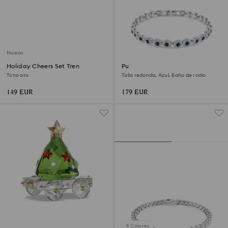
Nuevo
Holiday Cheers Set Tren
Pulsera Una Angelic
Tono oro
Talla redonda, Azul, Baño de rodio
149 EUR
179 EUR
4 Colores