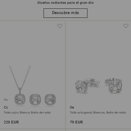
Diseños radiantes para el gran día
Descubre más
Nuevo
Conjunto Una Angelic
Gemelos Millenia
Talla cojin, Blanco, Baño de rodio
Talla octogonal, Blancos, Baño de rodio
220 EUR
79 EUR