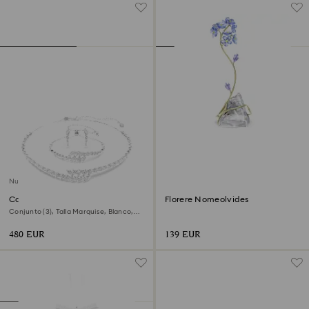
Nuevo
Conjunto Mesmera
Florere Nomeolvides
Conjunto (3), Talla Marquise, Blanco,
Baño de rodio
480 EUR
139 EUR