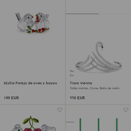
Nuevo
Exclusivo online
Idyllia Pareja de aves y bayas
Tiara Vienna
Tallas mixtas, Cisne, Baño de rodio
199 EUR
550 EUR