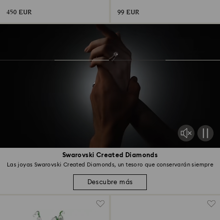
Baño de rodio
450 EUR
99 EUR
Swarovski Created Diamonds
Las joyas Swarovski Created Diamonds, un tesoro que conservarán siempre
Descubre más