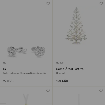
Nuevo
Nuevo
Gemelos Una Angelic
Gema Árbol Festivo
Talla redonda, Blancos, Baño de rodio
Crystal
99 EUR
400 EUR