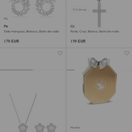
3 Colores
Nuevo
Pendientes de aro Mesmera
Colgante Insigne
Talla marquisa, Blancos, Baño de rodio
Pavé, Cruz, Blanco, Baño de rodio
179 EUR
139 EUR
Nuevo