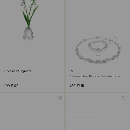
Florere Muguete
Conjunto Constella
Tallas mixtas, Blanco, Baño de rodio
199 EUR
480 EUR