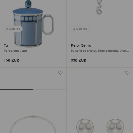
5 Colores
2 Colores
Taza con tapa Signum
Reloj Gema
Porcelana, Azul
Pulsera de cristal, Tono plateado, Acero
inoxidable
150 EUR
330 EUR