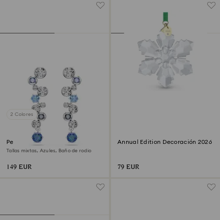
2 Colores
Pendientes Constella
Annual Edition Decoración 2026
Tallas mixtas, Azules, Baño de rodio
149 EUR
79 EUR