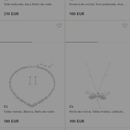
Talla redonda, Azul, Baño de rodio
Pulsera de cristal, Tono plateado, Acero
inoxidable
230 EUR
500 EUR
Conjunto Mesmera
Colgante y broche Ariana
Grande x Swarovski
Tallas mixtas, Blanco, Baño de rodio
Perla de cristal, Tallas mixtas, Libélula,
Blancos, Baño de rodio
380 EUR
300 EUR