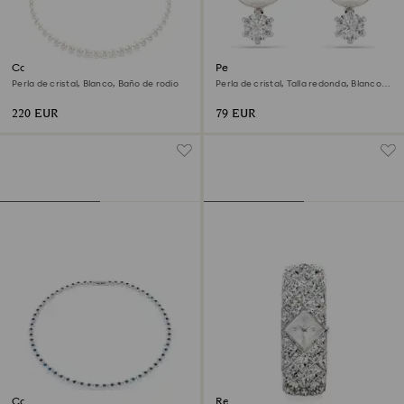
Collar Matrix
Pendientes de botón Matrix
Perla de cristal, Blanco, Baño de rodio
Perla de cristal, Talla redonda, Blancos,
Baño de rodio
220 EUR
79 EUR
Collar Una Angelic
Reloj Curiosa bangle