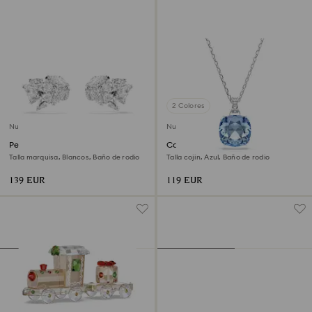
2 Colores
Nuevo
Nuevo
Pendientes ear cuff Mesmera
Colgante Millenia
Talla marquisa, Blancos, Baño de rodio
Talla cojin, Azul, Baño de rodio
139 EUR
119 EUR