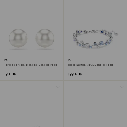
Pendientes de botón Matrix
Pulsera Constella
Perla de cristal, Blancos, Baño de rodio
Tallas mixtas, Azul, Baño de rodio
79 EUR
199 EUR