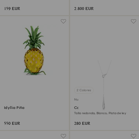
159 EUR
2.800 EUR
2 Colores
Nuevo
Idyllia Piña
Colgante en Y Swarovski
Classica
Talla redonda, Blanco, Plata de ley
550 EUR
280 EUR