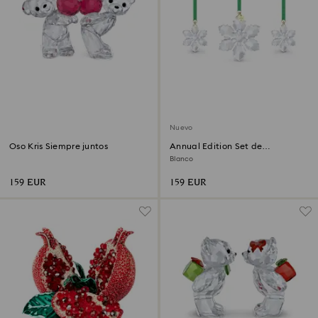
Nuevo
Oso Kris Siempre juntos
Annual Edition Set de
decoraciones 2026
Blanco
159 EUR
159 EUR