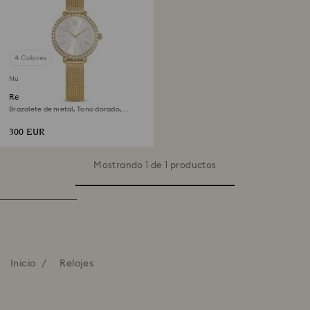
4 Colores
Nuevo
Reloj Certa
Brazalete de metal, Tono dorado,
Acabado tono oro
300 EUR
Mostrando 1 de 1 productos
Inicio
Relojes