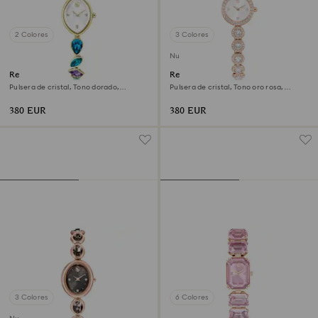
2 Colores
3 Colores
Nuevo
Reloj Gema
Reloj Una Angelic
Pulsera de cristal, Tono dorado,
Pulsera de cristal, Tono oro rosa,
Acabado tono oro
Acabado tono oro rosa
380 EUR
380 EUR
3 Colores
6 Colores