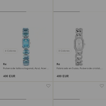
6 Colores
3 Colores
Reloj
Reloj Dextera chain
Pulsera de talla octogonal, Azul, Acero
Fabricado en Suiza, Pulsera de cristal,
inoxidable
Tono plateado, Acero inoxidable
400 EUR
400 EUR