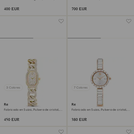
Acero inoxidable
Tono plateado, Acero inoxidable
400 EUR
700 EUR
3 Colores
7 Colores
Reloj Dextera chain
Reloj Matrix bangle
Fabricado en Suiza, Pulsera de cristal,
Fabricado en Suiza, Pulsera de cristal,
Tono dorado, Acabado tono oro
Blanco, Acabado tono oro rosa
450 EUR
380 EUR