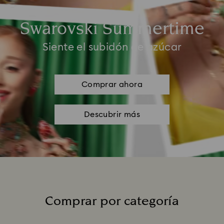
Swarovski Summertime
Siente el subidón de azúcar
Comprar ahora
Descubrir más
Comprar por categoría
Title: