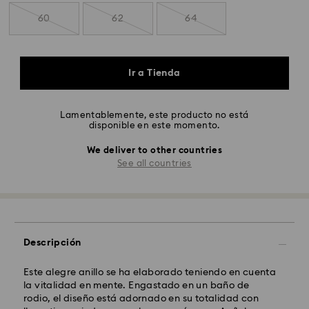
60
62
64
Ir a Tienda
Lamentablemente, este producto no está
disponible en este momento.
We deliver to other countries
See all countries
Descripción
Este alegre anillo se ha elaborado teniendo en cuenta
la vitalidad en mente. Engastado en un baño de
rodio, el diseño está adornado en su totalidad con