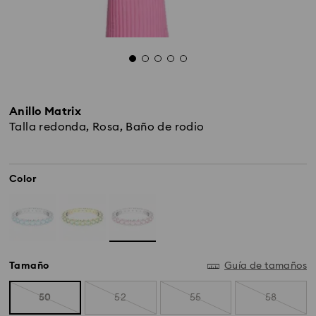
Anillo Matrix
Talla redonda, Rosa, Baño de rodio
Color
Tamaño
Guía de tamaños
50
52
55
58