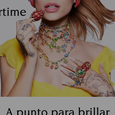
rtime
A punto para brillar