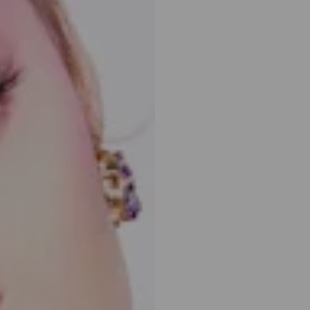
e rodio