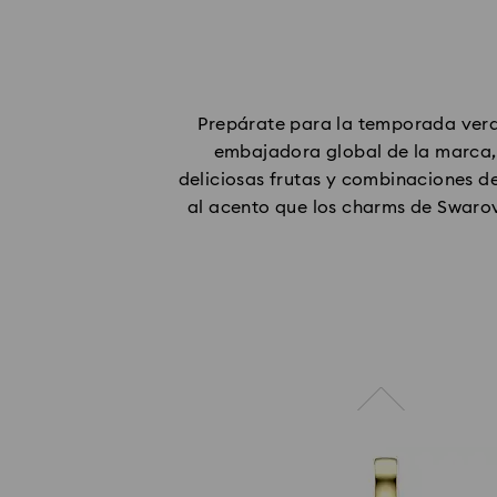
Prepárate para la temporada vera
embajadora global de la marca, 
deliciosas frutas y combinaciones d
al acento que los charms de Swarov