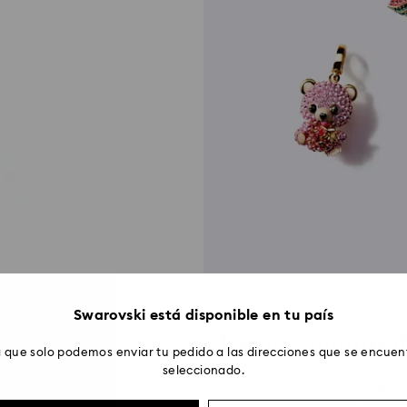
Swarovski está disponible en tu país
ro de 18 quilates
Charms Summer
 que solo podemos enviar tu pedido a las direcciones que se encuent
seleccionado.
Elige y combina charms de S