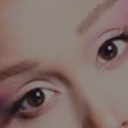
2 Colores
Agotado
Charm Idyllia
Tallas mixtas, Osito, Morado, Baño d