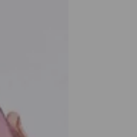
uilates