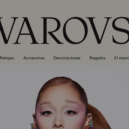
Relojes
Accesorios
Decoraciones
Regalos
El mun