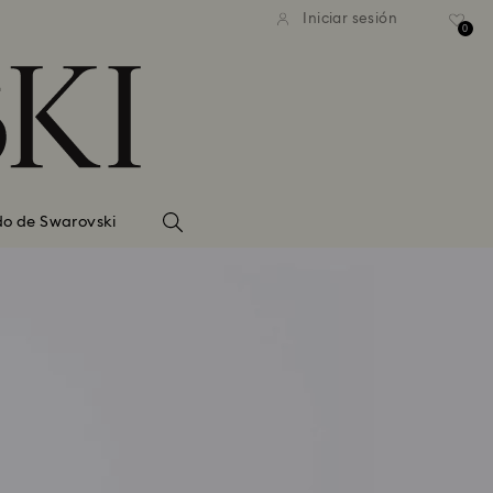
Iniciar sesión
0
do de Swarovski