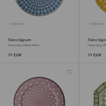
4 Χρώματα
4 Χρώματα
Πιάτο Signum
Πιάτο Sig
Πορσελάνη, Mικρό, Μπλε
Πορσελάνη, Mι
35 EUR
35 EUR