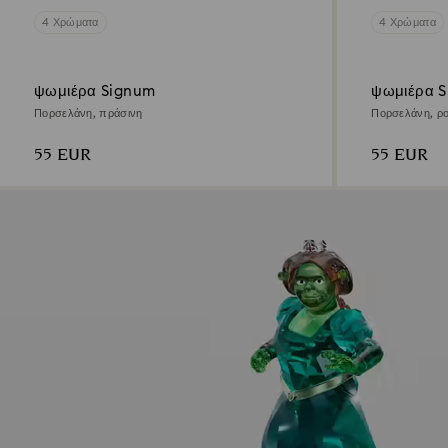
4 Χρώματα
4 Χρώματα
ψωμιέρα Signum
ψωμιέρα 
Πορσελάνη, πράσινη
Πορσελάνη, ρ
55 EUR
55 EUR