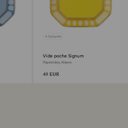
4 Χρώματα
Vide poche Signum
Πορσελάνη, Κίτρινο
49 EUR