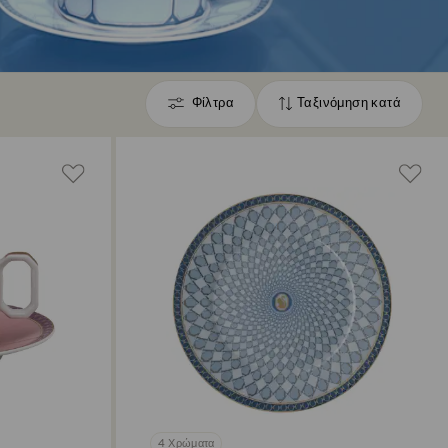
Φίλτρα
Ταξινόμηση κατά
Φίλτρα
Ταξινόμηση
κατά
4 Χρώματα