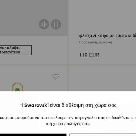
φλιτζάνι καφέ με πιατάκι 
Πορσελάνη, πράσινη
νακαλύψτε
ερισσότερα
110 EUR
Η Swarovski είναι διαθέσιμη στη χώρα σας
ουμε ότι μπορούμε να αποστείλουμε την παραγγελία σας σε διευθύνσεις 
στη χώρα επιλογής σας.