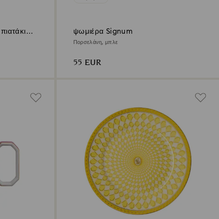
πιατάκι
ψωμιέρα Signum
Πορσελάνη, μπλε
55 EUR