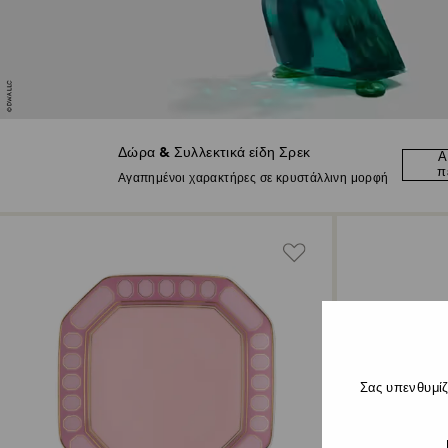
Δώρα & Συλλεκτικά είδη Σρεκ
Α
π
Αγαπημένοι χαρακτήρες σε κρυστάλλινη μορφή
Σας υπενθυμίζ