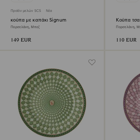
Προϊόν μελών SCS
Νέα
κούπα με καπάκι Signum
Kούπα τσα
Πορσελάνη, Μπεζ
Πορσελάνη, Μ
149 EUR
110 EUR