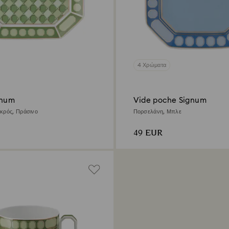
4 Χρώματα
gnum
Vide poche Signum
κρός, Πράσινο
Πορσελάνη, Μπλε
49 EUR