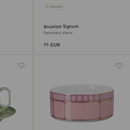
4 Χρώματα
ψωμιέρα Signum
Πορσελάνη, κίτρινη
55 EUR