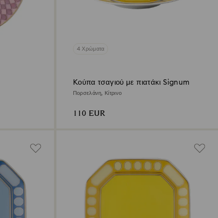
4 Χρώματα
Kούπα τσαγιού με πιατάκι Signum
Πορσελάνη, Κίτρινο
110 EUR