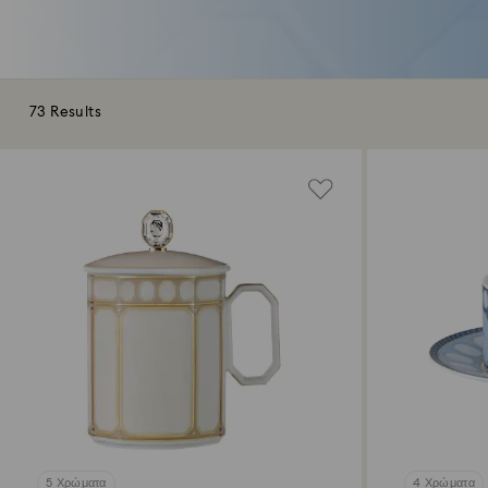
73 Results
5 Χρώματα
4 Χρώματα