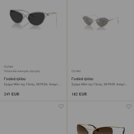
Outlet
Τελευταία ευκαιρία αγοράς
Outlet
Γυαλιά ηλίου
Γυαλιά ηλίου
Σχήμα Μάτι της Γάτας, SK7025, Ασημί
Σχήμα Μάτι της Γάτας, SK7009, Ασημί
τόνος
τόνος
245 EUR
182 EUR