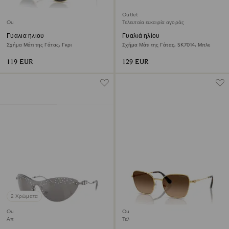
Outlet
Outlet
Τελευταία ευκαιρία αγοράς
Γυαλιά ηλίου
Γυαλιά ηλίου
Σχήμα Μάτι της Γάτας, Γκρι
Σχήμα Μάτι της Γάτας, SK7014, Μπλε
119 EUR
129 EUR
2 Χρώματα
Outlet
Outlet
Αποκλειστικά προϊόντα online
Τελευταία ευκαιρία αγοράς