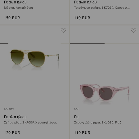
Γυαλιά ηλίου
Γυαλιά ηλίου
Μάσκα, Ασημί τόνος
Τετράγωνο σχήμα, SK7029, Χρυσαφί
τόνος
150 EUR
119 EUR
Outlet
Outlet
Γυαλιά ηλίου
Γυαλιά ηλίου
Σχήμα pilot, SK7009, Χρυσαφί τόνος
Στρογγυλό σχήμα, SK6025, Ροζ
129 EUR
119 EUR