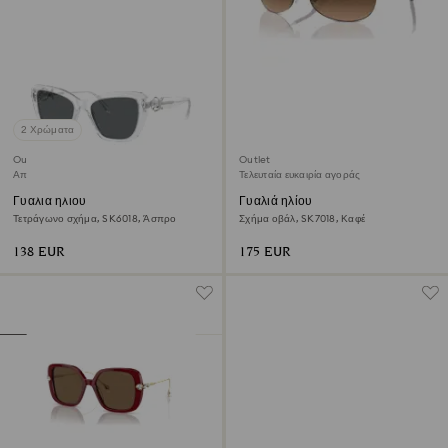
2 Χρώματα
Outlet
Outlet
Αποκλειστικά προϊόντα online
Τελευταία ευκαιρία αγοράς
Γυαλιά ηλίου
Γυαλιά ηλίου
Τετράγωνο σχήμα, SK6018, Άσπρο
Σχήμα οβάλ, SK7018, Καφέ
138 EUR
175 EUR