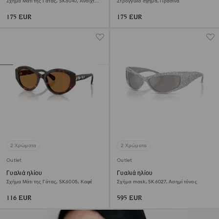
Σχήμα Μάτι της Γάτας, SK6047, Ανοιχτό
Στρογγυλό σχήμα, Πράσινα
καφέ
175 EUR
175 EUR
2 Χρώματα
2 Χρώματα
Outlet
Outlet
Γυαλιά ηλίου
Γυαλιά ηλίου
Σχήμα Μάτι της Γάτας, SK6005, Καφέ
Σχήμα mask, SK6027, Ασημί τόνος
116 EUR
595 EUR