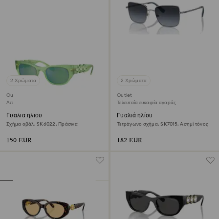
2 Χρώματα
2 Χρώματα
Outlet
Outlet
Αποκλειστικά προϊόντα online
Τελευταία ευκαιρία αγοράς
Γυαλιά ηλίου
Γυαλιά ηλίου
Σχήμα οβάλ, SK6022, Πράσινα
Τετράγωνο σχήμα, SK7015, Ασημί τόνος
150 EUR
182 EUR