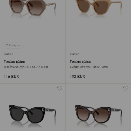
2 Χρώματα
Outlet
Outlet
Γυαλιά ηλίου
Γυαλιά ηλίου
Τετράγωνο σχήμα, SK6017, Καφέ
Σχήμα Μάτι της Γάτας, Μπεζ
116 EUR
132 EUR