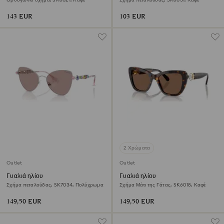
143 EUR
103 EUR
2 Χρώματα
Outlet
Outlet
Γυαλιά ηλίου
Γυαλιά ηλίου
Σχήμα πεταλούδας, SK7034, Πολύχρωμα
Σχήμα Μάτι της Γάτας, SK6018, Καφέ
149,50 EUR
149,50 EUR