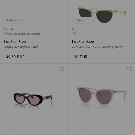
4 Χρώματα
2 Χρώματα
Outlet
Outlet
Τελευταία ευκαιρία αγοράς
Τελευταία ευκαιρία αγοράς
Γυαλιά ηλίου
Γυαλιά ηλίου
Τετράγωνο σχήμα, Καφέ
Σχήμα οβάλ, SK7017, Χρυσαφί τόνος
149,50 EUR
138 EUR