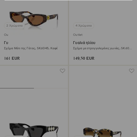
2 Χρώματα
4 Χρώματα
Outlet
Outlet
Γυαλιά ηλίου
Γυαλιά ηλίου
Σχήμα Μάτι της Γάτας, SK6045, Καφέ
Σχήμα με στρογγυλεμένες γωνίες, SK6011,
Καφέ
161 EUR
149,50 EUR