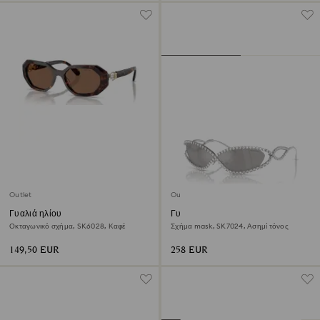
Outlet
Outlet
Γυαλιά ηλίου
Γυαλιά ηλίου
Οκταγωνικό σχήμα, SK6028, Καφέ
Σχήμα mask, SK7024, Ασημί τόνος
149,50 EUR
258 EUR