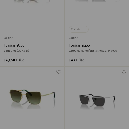
2 Χρώματα
Outlet
Outlet
Γυαλιά ηλίου
Γυαλιά ηλίου
Σχήμα οβάλ, Καφέ
Ορθογώνιο σχήμα, SK6022, Μαύρα
149,50 EUR
143 EUR