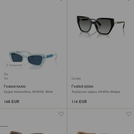
2 Χρώματα
Outlet
Τελευταία ευκαιρία αγοράς
Outlet
Γυαλιά ηλίου
Γυαλιά ηλίου
Σχήμα πεταλούδας, SK6033, Μπλε
Τετράγωνο σχήμα, SK6016, Μαύρα
168 EUR
116 EUR