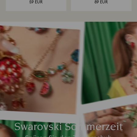
59 EUR
89 EUR
Swarovski Sommerzeit