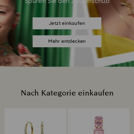
Spüren Sie den Zuckerschub
Jetzt einkaufen
Mehr entdecken
Nach Kategorie einkaufen
Title: