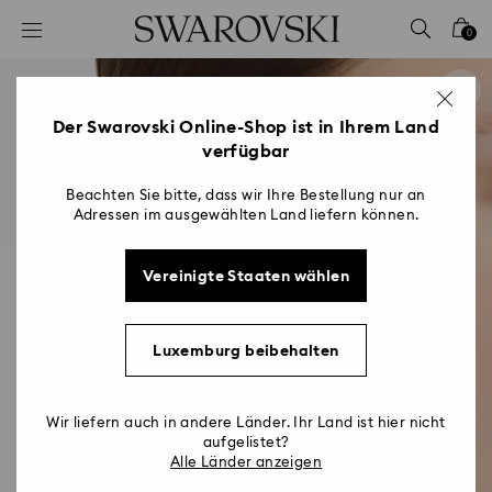
Liste Tastaturkürzel
0
0 - Header
1 - Hauptinhalt
2 - Footer
Der Swarovski Online-Shop ist in Ihrem Land
verfügbar
Beachten Sie bitte, dass wir Ihre Bestellung nur an
Adressen im ausgewählten Land liefern können.
Vereinigte Staaten wählen
Luxemburg beibehalten
Wir liefern auch in andere Länder. Ihr Land ist hier nicht
aufgelistet?
Alle Länder anzeigen