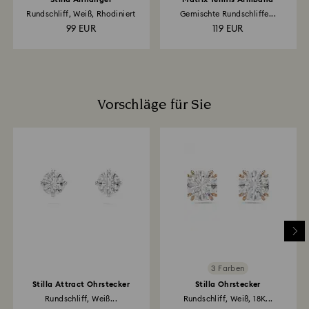
Rundschliff, Weiß, Rhodiniert
Gemischte Rundschliffe...
99 EUR
119 EUR
Vorschläge für Sie
3 Farben
Stilla Attract Ohrstecker
Stilla Ohrstecker
Rundschliff, Weiß...
Rundschliff, Weiß, 18K...