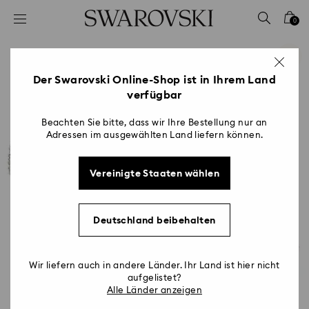
Liste Tastaturkürzel
0
0 - Header
1 - Hauptinhalt
2 - Footer
Der Swarovski Online-Shop ist in Ihrem Land
verfügbar
Beachten Sie bitte, dass wir Ihre Bestellung nur an
Adressen im ausgewählten Land liefern können.
Vereinigte Staaten wählen
Deutschland beibehalten
Wir liefern auch in andere Länder. Ihr Land ist hier nicht
aufgelistet?
Alle Länder anzeigen