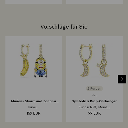
Vorschläge für Sie
2 Farben
Neu
Minions Stuart and Banana
Symbolica Drop-Ohrhänger
Drop-Ohrhänger
Pavé...
Rundschliff, Mond...
159 EUR
99 EUR