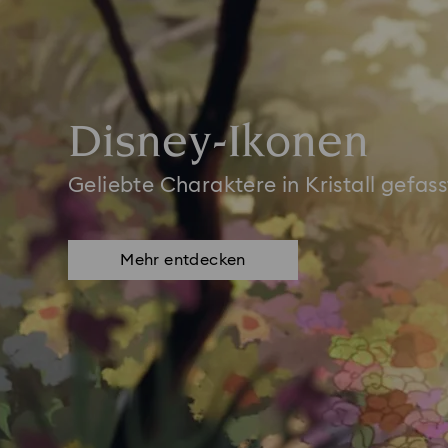
Disney-Ikonen
Geliebte Charaktere in Kristall gefass
Mehr entdecken