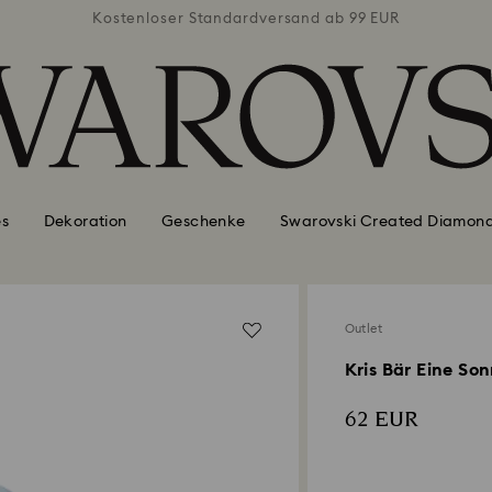
ab 99 EUR
Kostenloser Standardversand ab 99 EUR
Kostenlo
es
Dekoration
Geschenke
Swarovski Created Diamon
Outlet
Kris Bär Eine So
62 EUR