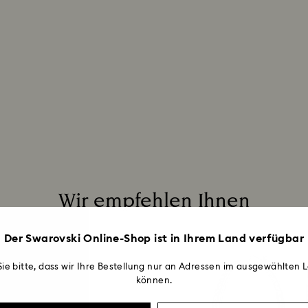
Rücksendungen übe
über die ursprüng
Werktage dauern, b
Wir empfehlen Ihnen
Der Swarovski Online-Shop ist in Ihrem Land verfügbar
ie bitte, dass wir Ihre Bestellung nur an Adressen im ausgewählten L
können.