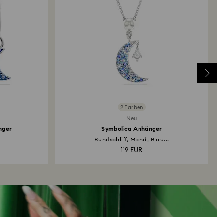
2 Farben
Neu
nger
Symbolica Anhänger
.
Rundschliff, Mond, Blau...
119 EUR