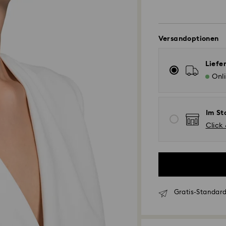
Versandoptionen
Liefe
Onl
Im St
Click
Gratis-Standard