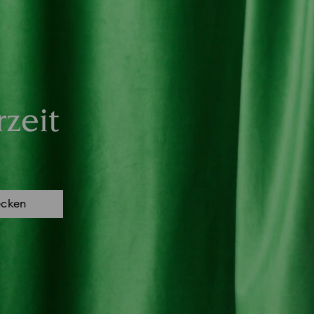
zeit
ecken