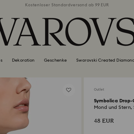
ab 99 EUR
Kostenloser Standardversand ab 99 EUR
Kostenlo
es
Dekoration
Geschenke
Swarovski Created Diamon
Outlet
Symbolica Drop
Mond und Stern, 
48 EUR