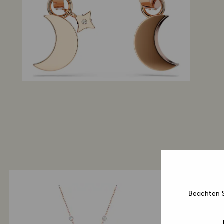
Beachten S