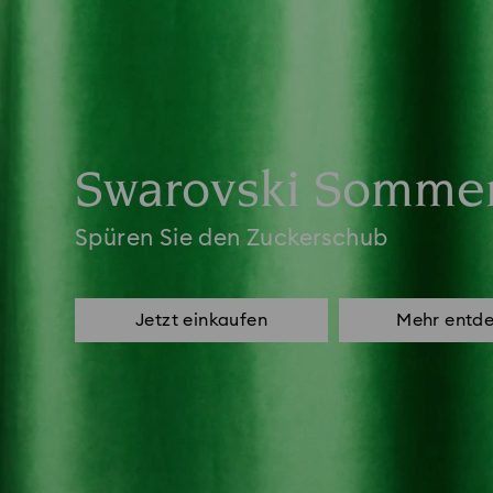
Swarovski Sommer
Spüren Sie den Zuckerschub
Jetzt einkaufen
Mehr entd