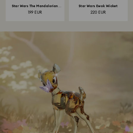
Star Wars The Mandalorian
Star Wars Ewok Wicket
Grogu Ornament
199 EUR
220 EUR