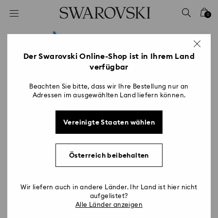
Liste Tastaturkürzel
0
0 - Header
1 - Hauptinhalt
2 - Footer
Der Swarovski Online-Shop ist in Ihrem Land
verfügbar
Beachten Sie bitte, dass wir Ihre Bestellung nur an
Adressen im ausgewählten Land liefern können.
Vereinigte Staaten wählen
Österreich beibehalten
Wir liefern auch in andere Länder. Ihr Land ist hier nicht
aufgelistet?
Alle Länder anzeigen