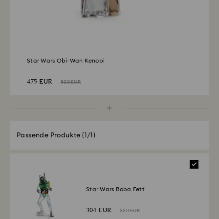
dauern, bis die Gutschrift erfolgt.
Star Wars Obi-Wan Kenobi
475 EUR
500 EUR
Passende Produkte
(1/1)
Star Wars Boba Fett
304 EUR
320 EUR