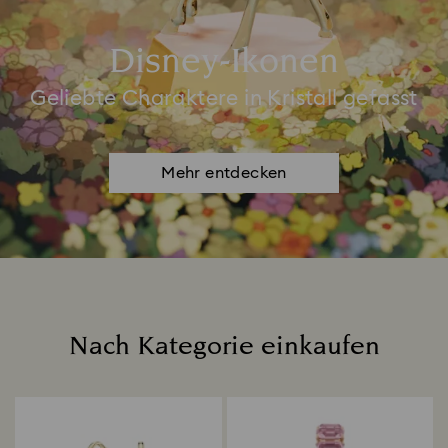
Disney-Ikonen
Geliebte Charaktere in Kristall gefasst
Mehr entdecken
Nach Kategorie einkaufen
Title: