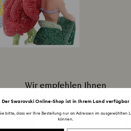
Rücksendungen übe
über die ursprüng
Werktage dauern, b
Wir empfehlen Ihnen
Der Swarovski Online-Shop ist in Ihrem Land verfügbar
ie bitte, dass wir Ihre Bestellung nur an Adressen im ausgewählten L
können.