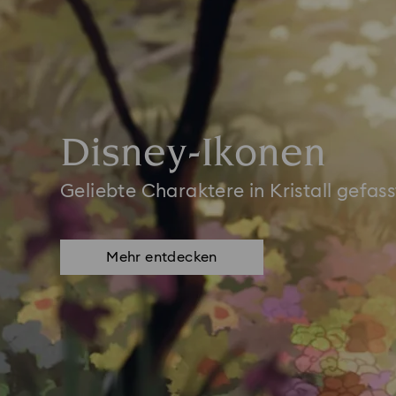
Disney-Ikonen
Geliebte Charaktere in Kristall gefass
Mehr entdecken