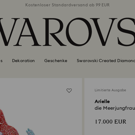
ab 99 EUR
Kostenloser Standardversand ab 99 EUR
Kostenlo
es
Dekoration
Geschenke
Swarovski Created Diamon
Limitierte Ausgabe
Arielle
die Meerjungfrau
17.000 EUR