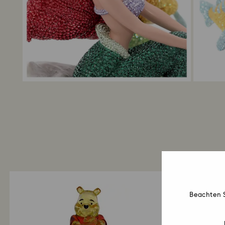
Beachten S