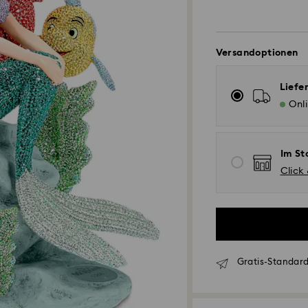
Versandoptionen
Liefe
Onl
Im St
Click
Gratis-Standard