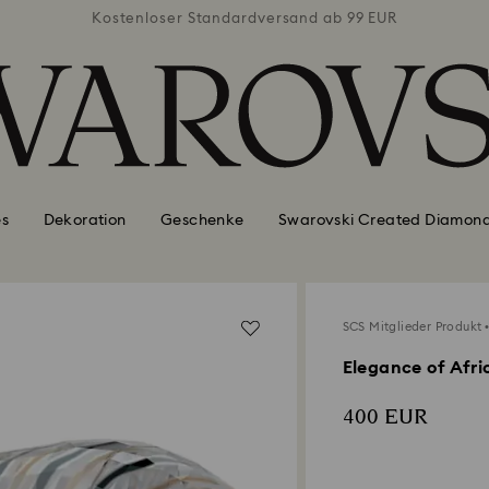
ab 99 EUR
Kostenloser Standardversand ab 99 EUR
Kostenlo
es
Dekoration
Geschenke
Swarovski Created Diamon
SCS Mitglieder Produkt
Elegance of Afr
400 EUR