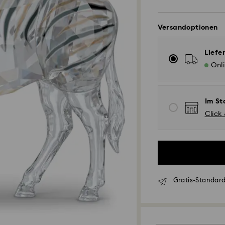
Versandoptionen
Liefe
Onl
Im St
Click
Gratis-Standard