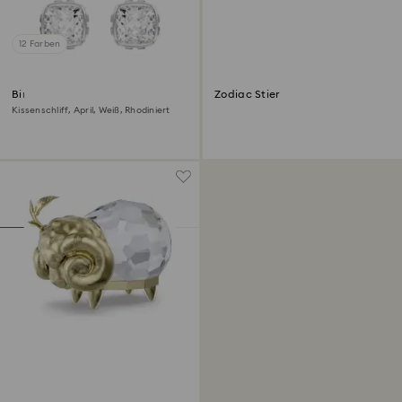
12 Farben
Birthstone Ohrstecker
Zodiac Stier
Kissenschliff, April, Weiß, Rhodiniert