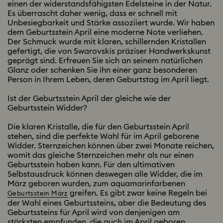
einen der widerstandsfähigsten Edelsteine in der Natur.
Es überrascht daher wenig, dass er schnell mit
Unbesiegbarkeit und Stärke assoziiert wurde. Wir haben
dem Geburtsstein April eine moderne Note verliehen.
Der Schmuck wurde mit klaren, schillernden Kristallen
gefertigt, die von Swarovskis präziser Handwerkskunst
geprägt sind. Erfreuen Sie sich an seinem natürlichen
Glanz oder schenken Sie ihn einer ganz besonderen
Person in Ihrem Leben, deren Geburtstag im April liegt.
Ist der Geburtsstein April der gleiche wie der
Geburtsstein Widder?
Die klaren Kristalle, die für den Geburtsstein April
stehen, sind die perfekte Wahl für im April geborene
Widder. Sternzeichen können über zwei Monate reichen,
womit das gleiche Sternzeichen mehr als nur einen
Geburtsstein haben kann. Für den ultimativen
Selbstausdruck können deswegen alle Widder, die im
März geboren wurden, zum aquamarinfarbenen
greifen. Es gibt zwar keine Regeln bei
Geburtsstein März
der Wahl eines Geburtssteins, aber die Bedeutung des
Geburtssteins für April wird von denjenigen am
stärksten empfunden, die auch im April geboren