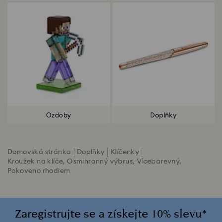
Ozdoby
Doplňky
Domovská stránka
Doplňky
Klíčenky
Kroužek na klíče, Osmihranný výbrus, Vícebarevný,
Pokoveno rhodiem
Zaregistrujte se a získejte 10% slevu*