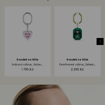
Kroužek na klíče
Kroužek na klíče
Srdcový výbrus, Srdce...
Osmihranný výbrus, Zelený...
1 790 Kč
2 290 Kč