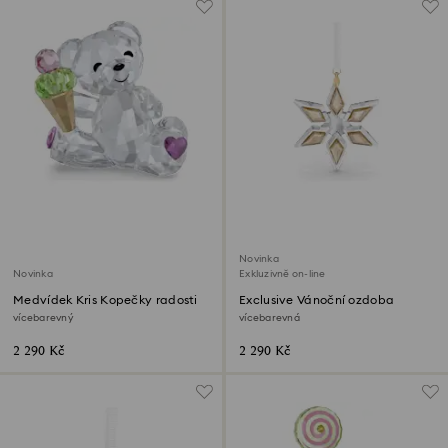
Novinka
Novinka
Exkluzivně on-line
Medvídek Kris Kopečky radosti
Exclusive Vánoční ozdoba
vícebarevný
vícebarevná
2 290 Kč
2 290 Kč