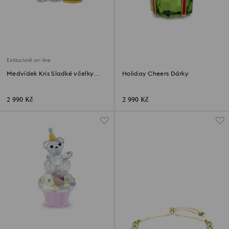
Exkluzivně on-line
Medvídek Kris Sladké včelky
Holiday Cheers Dárky
Online edice
2 990 Kč
2 990 Kč