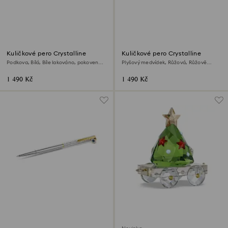
Kuličkové pero Crystalline
Kuličkové pero Crystalline
Podkova, Bílá, Bíle lakováno, pokoveno
Plyšový medvídek, Růžová, Růžově
ve zlatém odstínu
lakováno, pokoveno v růžovozlatém
odstínu
1 490 Kč
1 490 Kč