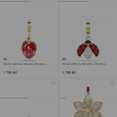
Přívěsek Idyllia
Přívěsek Idyllia
Různé výbrusy, Jahoda, Červený,
Různé výbrusy, Beruška, Červený,
Povrchová úprava z 18k zlata
Povrchová úprava z 18k zlata
1 790 Kč
1 790 Kč