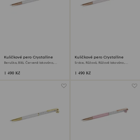
Kuličkové pero Crystalline
Kuličkové pero Crystalline
Beruška, Bílá, Červeně lakováno,
Srdce, Růžová, Růžově lakováno,
pokoveno v růžovozlatém odstínu
pokoveno v růžovozlatém odstínu
1 490 Kč
1 490 Kč