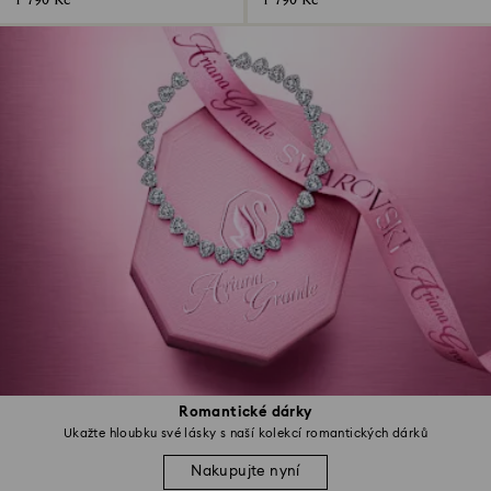
1 790 Kč
1 790 Kč
Romantické dárky
Ukažte hloubku své lásky s naší kolekcí romantických dárků
Nakupujte nyní