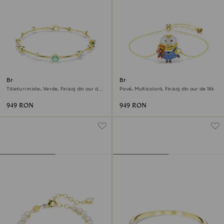
Brățară Constella
Brățară Minions Bob
Tăieturi mixte, Verde, Finisaj din aur de
Pavé, Multicoloră, Finisaj din aur de 18k
18k
949 RON
949 RON