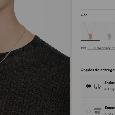
Cor
Guia de taman
Opções de entrega
Ender
Disp
Encon
Click 