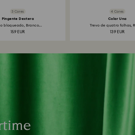
3 Cores
4 Cores
Pingente Dextera
Colar Una
o bloqueado, Branco...
Trevo de quatro folhas, R
159 EUR
139 EUR
rtime