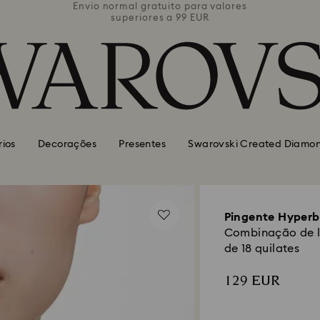
valores
Envio normal gratuito para valores
Envio 
superiores a 99 EUR
rios
Decorações
Presentes
Swarovski Created Diamo
Pingente Hyperb
Combinação de l
de 18 quilates
129 EUR