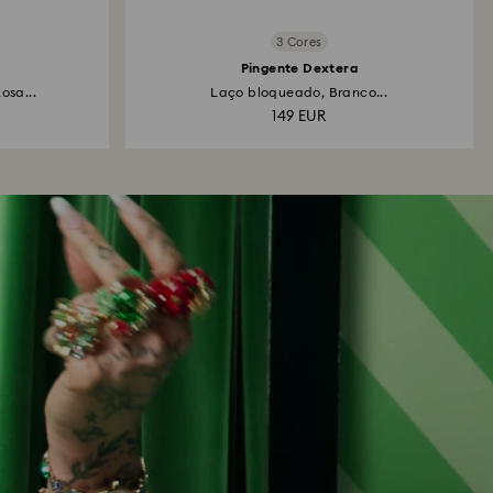
3 Cores
Pingente Dextera
osa...
Laço bloqueado, Branco...
149 EUR