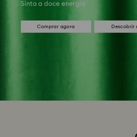
Sinta a doce energia
Comprar agora
Descobrir