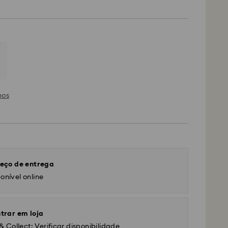
hos
eço de entrega
onível online
trar em loja
& Collect: Verificar disponibilidade