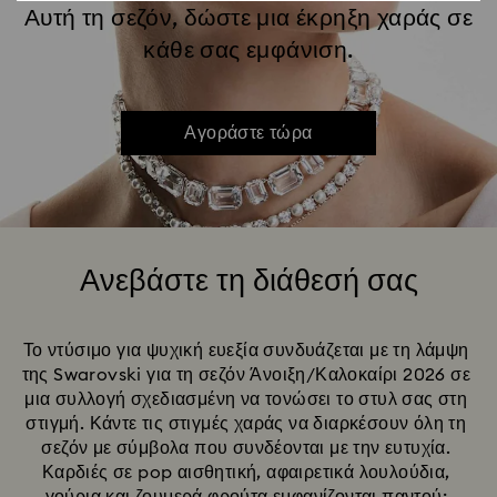
Αυτή τη σεζόν, δώστε μια έκρηξη χαράς σε
κάθε σας εμφάνιση.
Αγοράστε τώρα
Ανεβάστε τη διάθεσή σας
Title:
Το ντύσιμο για ψυχική ευεξία συνδυάζεται με τη λάμψη 
της Swarovski για τη σεζόν Άνοιξη/Καλοκαίρι 2026 σε 
μια συλλογή σχεδιασμένη να τονώσει το στυλ σας στη 
στιγμή. Κάντε τις στιγμές χαράς να διαρκέσουν όλη τη 
σεζόν με σύμβολα που συνδέονται με την ευτυχία. 
Καρδιές σε pop αισθητική, αφαιρετικά λουλούδια, 