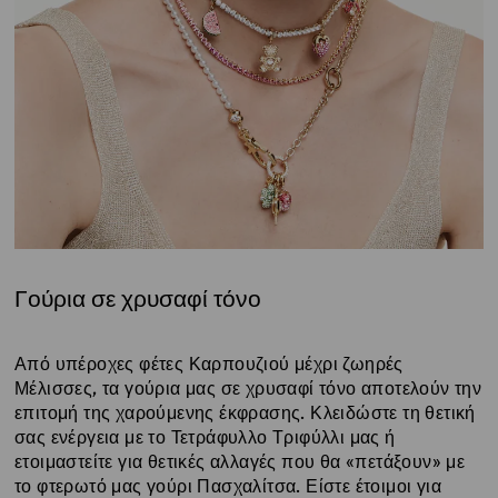
Γούρια σε χρυσαφί τόνο
Title:
Από υπέροχες φέτες Καρπουζιού μέχρι ζωηρές
Μέλισσες, τα γούρια μας σε χρυσαφί τόνο αποτελούν την
επιτομή της χαρούμενης έκφρασης. Κλειδώστε τη θετική
σας ενέργεια με το Τετράφυλλο Τριφύλλι μας ή
ετοιμαστείτε για θετικές αλλαγές που θα «πετάξουν» με
το φτερωτό μας γούρι Πασχαλίτσα. Είστε έτοιμοι για