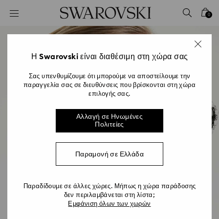
Accesskeys list
0
0 - Επικεφαλίδα
1 - Βασικό περιεχόμενο
2 - Υποσέλιδο
Η Swarovski είναι διαθέσιμη στη χώρα σας
Σας υπενθυμίζουμε ότι μπορούμε να αποστείλουμε την
παραγγελία σας σε διευθύνσεις που βρίσκονται στη χώρα
επιλογής σας.
Αλλαγή σε Ηνωμένες
Πολιτείες
Παραμονή σε Ελλάδα
Παραδίδουμε σε άλλες χώρες. Μήπως η χώρα παράδοσης
δεν περιλαμβάνεται στη λίστα;
Άνοιξη/Καλοκαίρι 2026
Εμφάνιση όλων των χωρών