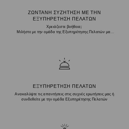
ΖΩΝΤΑΝΉ ΣΥΖΉΤΗΣΗ ΜΕ ΤΗΝ
ΕΞΥΠΗΡΈΤΗΣΗ ΠΕΛΑΤΏΝ
Χρειάζεστε βοήθεια;
Μιλήστε με την ομάδα της Εξυπηρέτησης Πελατών μας
μέσω chat
ΕΞΥΠΗΡΈΤΗΣΗ ΠΕΛΑΤΏΝ
Ανακαλύψτε τις απαντήσεις στις συχνές ερωτήσεις μας ή
συνδεθείτε με την ομάδα Εξυπηρέτησης Πελατών