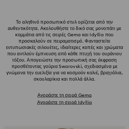
Το αληθινό προσωπικό στυλ ορίζεται από την
αυθεντικότητα. Ακολουθήστε το δικό σας μονοπάτι με
κομμάτια από τις σειρές Gema και Idyllia που
προσκαλούν σε πειραματισμό. Φανταστείτε
εντυπωσιακές σιλουέτες, ιδιαίτερες κοπές και χρώματα
που αντλούν έμπνευση από κάθε πτυχή του ουράνιου
τόξου. Απογειώστε την προσωπική σας έκφραση
προσθέτοντας γούρια Swarovski, σχεδιασμένα με
γνώμονα την ευελιξία για να κοσμούν κολιέ, βραχιόλια,
σκουλαρίκια και πολλά άλλα.
Αγοράστε τη σειρά Gema
Αγοράστε τη σειρά Idyllia