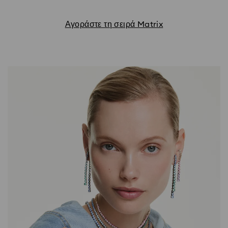
Αγοράστε τη σειρά Matrix