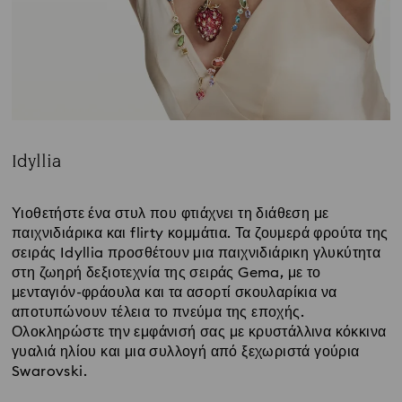
Idyllia
Title:
Υιοθετήστε ένα στυλ που φτιάχνει τη διάθεση με
παιχνιδιάρικα και flirty κομμάτια. Τα ζουμερά φρούτα της
σειράς Idyllia προσθέτουν μια παιχνιδιάρικη γλυκύτητα
στη ζωηρή δεξιοτεχνία της σειράς Gema, με το
μενταγιόν-φράουλα και τα ασορτί σκουλαρίκια να
αποτυπώνουν τέλεια το πνεύμα της εποχής.
Ολοκληρώστε την εμφάνισή σας με κρυστάλλινα κόκκινα
γυαλιά ηλίου και μια συλλογή από ξεχωριστά γούρια
Swarovski.