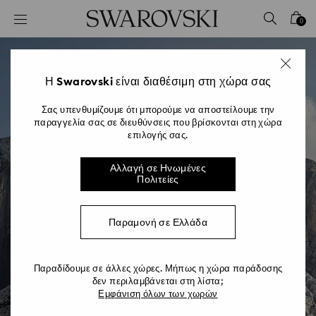
Accesskeys list
0
0 - Επικεφαλίδα
1 - Βασικό περιεχόμενο
2 - Υποσέλιδο
Η Swarovski είναι διαθέσιμη στη χώρα σας
Σας υπενθυμίζουμε ότι μπορούμε να αποστείλουμε την
παραγγελία σας σε διευθύνσεις που βρίσκονται στη χώρα
επιλογής σας.
Αλλαγή σε Ηνωμένες
Πολιτείες
Παραμονή σε Ελλάδα
Παραδίδουμε σε άλλες χώρες. Μήπως η χώρα παράδοσης
δεν περιλαμβάνεται στη λίστα;
Εμφάνιση όλων των χωρών