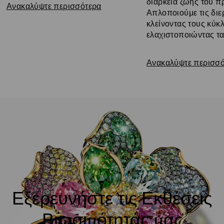
διάρκεια ζωής του πρ
Ανακαλύψτε περισσότερα
Απλοποιούμε τις διερ
κλείνοντας τους κύκλ
ελαχιστοποιώντας τα
Ανακαλύψτε περισσ
Εξερευνήστε τις Εκθέσεις
Βιωσιμότητάς μας