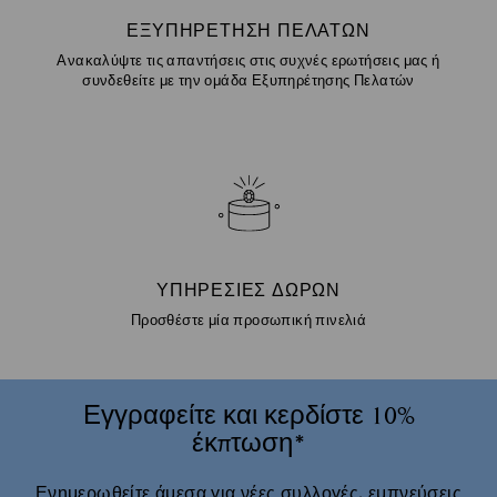
ΕΞΥΠΗΡΈΤΗΣΗ ΠΕΛΑΤΏΝ
Ανακαλύψτε τις απαντήσεις στις συχνές ερωτήσεις μας ή
συνδεθείτε με την ομάδα Εξυπηρέτησης Πελατών
ΥΠΗΡΕΣΊΕΣ ΔΏΡΩΝ
Προσθέστε μία προσωπική πινελιά
Εγγραφείτε και κερδίστε 10%
έκπτωση*
Ενημερωθείτε άμεσα για νέες συλλογές, εμπνεύσεις