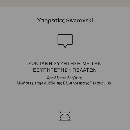
Υπηρεσίες Swarovski
ΖΩΝΤΑΝΉ ΣΥΖΉΤΗΣΗ ΜΕ ΤΗΝ
ΕΞΥΠΗΡΈΤΗΣΗ ΠΕΛΑΤΏΝ
Χρειάζεστε βοήθεια;
Μιλήστε με την ομάδα της Εξυπηρέτησης Πελατών μας
μέσω chat