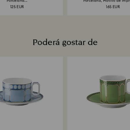
Porcelana...
Porcelana, Motivo de impr
125 EUR
165 EUR
Poderá gostar de