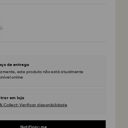
eço de entrega
lizmente, este produto não está atualmente
onível online
trar em loja
& Collect: Verificar disponibilidade
Notificar-me