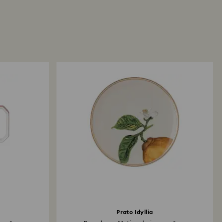
Prato Idyllia