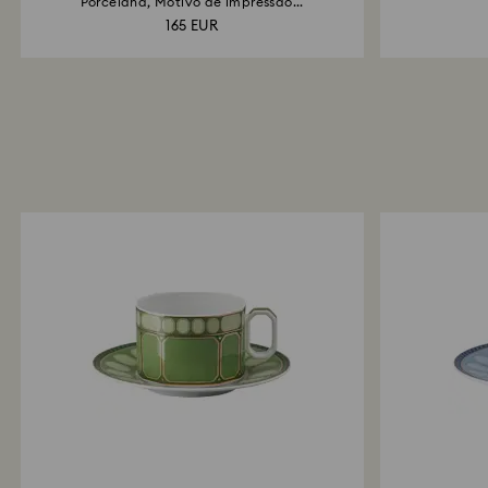
Porcelana, Motivo de impressão...
165 EUR