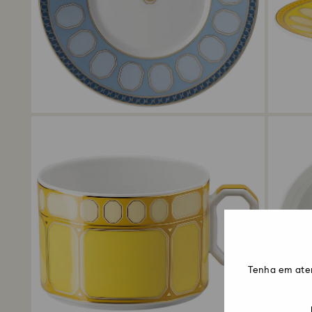
Tenha em ate