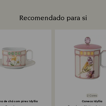
Recomendado para si
2 Cores
a de chá com pires Idyllia
Caneca Idyllia