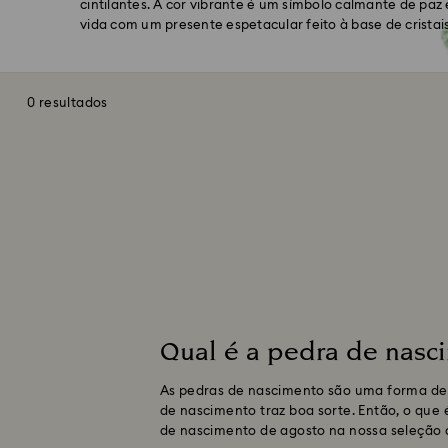
cintilantes. A cor vibrante é um símbolo calmante de paz 
vida com um presente espetacular feito à base de cristai
0 resultados
Qual é a pedra de nasc
As pedras de nascimento são uma forma de 
de nascimento traz boa sorte. Então, o que 
de nascimento de agosto na nossa seleção d