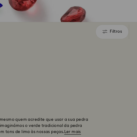
Filtros
Filtros
á mesmo quem acredite que usar a sua pedra
Reimaginámos o verde tradicional da pedra
em tons de lima às nossas peças.
Ler mais