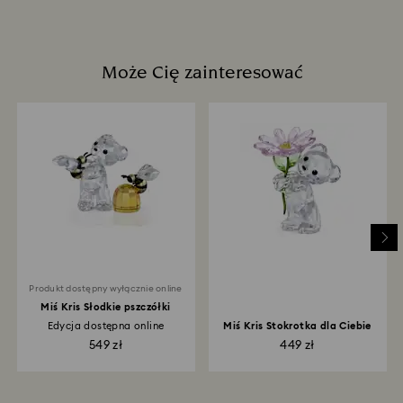
Może Cię zainteresować
Produkt dostępny wyłącznie online
Miś Kris Słodkie pszczółki
Edycja dostępna online
Miś Kris Stokrotka dla Ciebie
549 zł
449 zł