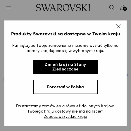
Lista kluczy dostępu
0
0 - Nagłówek
1 - Główna treść
2 - Stopka
Produkty Swarovski są dostępne w Twoim kraju
Pamiętaj, że Twoje zamówienie możemy wysłać tylko na
adresy znajdujące się w wybranym kraju.
Zmień kraj na Stany
Zjednoczone
Pozostań w Polska
Dostarczamy zamówienia również do innych krajów.
Twojego kraju dostawy nie ma na liście?
Zobacz wszystkie kraje