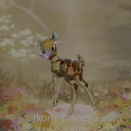
Ikony Disneya
Ulubione postacie skrystalizowane