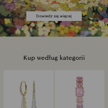
Dowiedz się więcej
Kup według kategorii
Title: