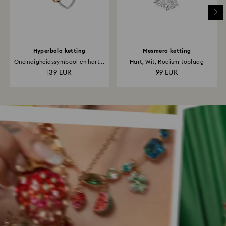
Hyperbola ketting
Mesmera ketting
Oneindigheidssymbool en hart...
Hart, Wit, Rodium toplaag
139 EUR
99 EUR