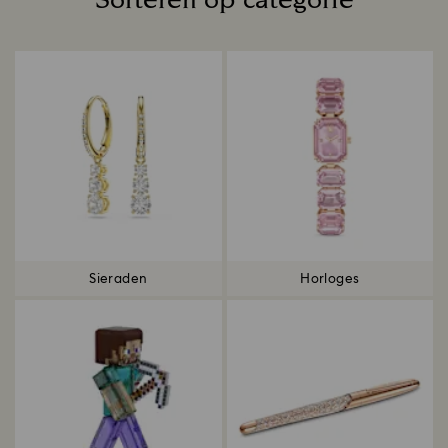
Sorteren op categorie
Title:
Sieraden
Horloges