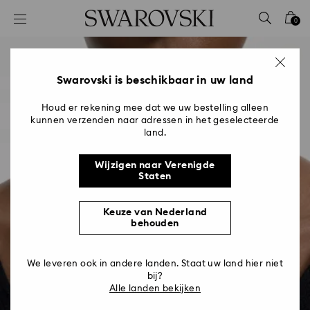
Lijst met toegangscodes
0
0 - Koptekst
1 - Belangrijkste inhoud
2 - Voettekst
Swarovski is beschikbaar in uw land
Houd er rekening mee dat we uw bestelling alleen
kunnen verzenden naar adressen in het geselecteerde
land.
Wijzigen naar Verenigde
Staten
Keuze van Nederland
behouden
We leveren ook in andere landen. Staat uw land hier niet
bij?
Alle landen bekijken