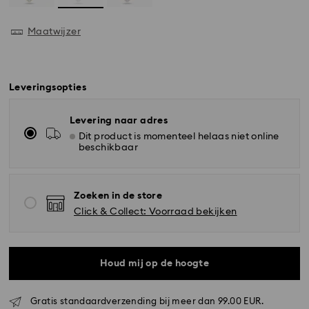
Maatwijzer
Leveringsopties
Levering naar adres
Dit product is momenteel helaas niet online
beschikbaar
Zoeken in de store
Click & Collect: Voorraad bekijken
Houd mij op de hoogte
Standaard verzending - GLS
Gratis standaardverzending bij meer dan 99.00 EUR.