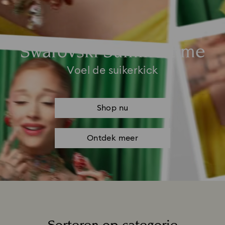
Swarovski Summertime
Voel de suikerkick
Shop nu
Ontdek meer