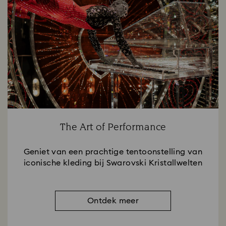
The Art of Performance
Geniet van een prachtige tentoonstelling van
iconische kleding bij Swarovski Kristallwelten
Ontdek meer