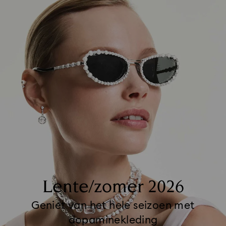
Lente/zomer 2026
Geniet van het hele seizoen met
dopaminekleding