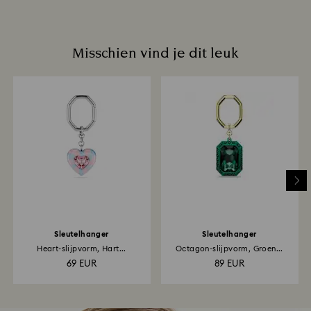
Misschien vind je dit leuk
Sleutelhanger
Sleutelhanger
Heart-slijpvorm, Hart...
Octagon-slijpvorm, Groen...
69 EUR
89 EUR