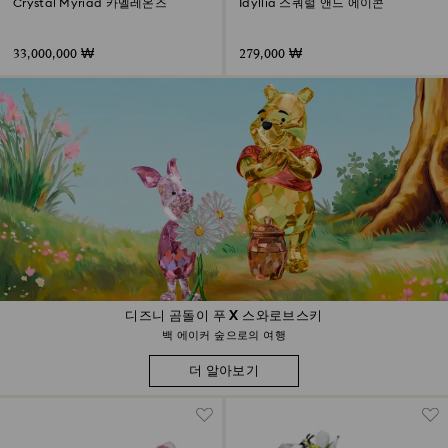
Crystal Myriad 카멜레온즈
Idyllia 스쿼럴 앤드 에이콘
33,000,000 ₩
279,000 ₩
디즈니 곰돌이 푸 X 스와로브스키
백 에이커 숲으로의 여행
더 알아보기