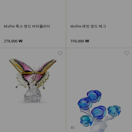
Idyllia 폭스 앤드 버터플라이
Idyllia 래빗 앤드 에그
279,000 ₩
350,000 ₩
품절