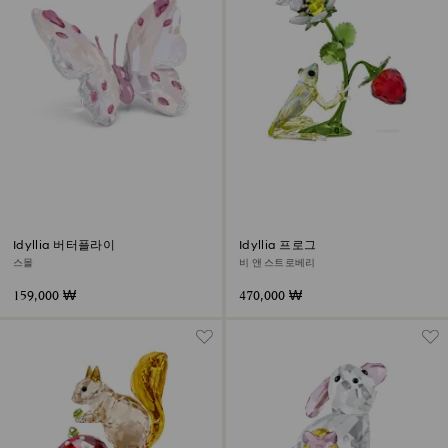
Idyllia 버터플라이
Idyllia 프로그
스몰
비 앤 스트로베리
159,000 ₩
470,000 ₩