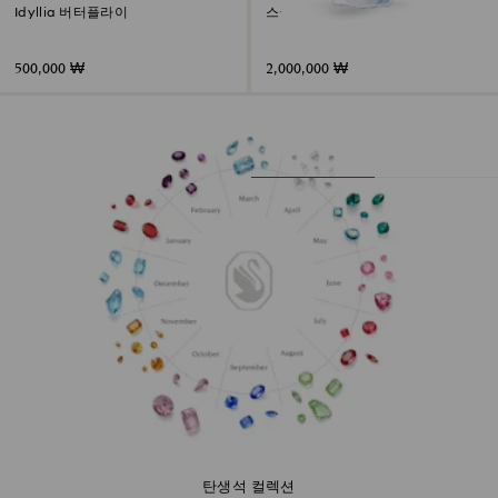
Idyllia 버터플라이
스쿨 오브 피시
500,000 ₩
2,000,000 ₩
탄생석 컬렉션