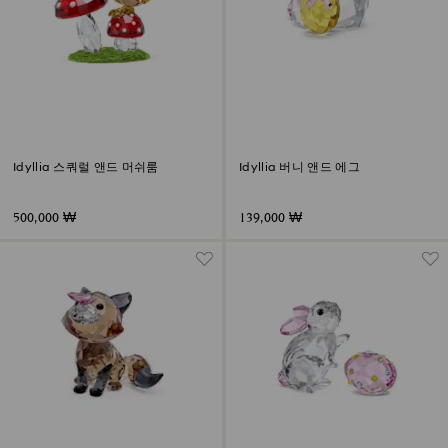
Idyllia 스쿼럴 앤드 머쉬룸
Idyllia 버니 앤드 에그
500,000 ₩
139,000 ₩