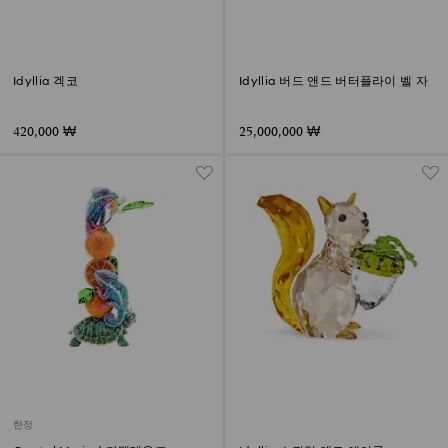
Idyllia 겍코
Idyllia 버드 앤드 버터플라이 벨 자
420,000 ₩
25,000,000 ₩
한정