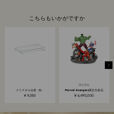
こちらもいかがですか
限定商品
クリスタル台座（S）
Marvel Avengers限定生産品
¥ 9,350
¥ 6,490,000