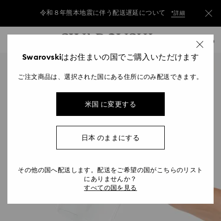
令和８年熊本地震に伴う配送遅延について
*詳細
Accesskeys list
令和８年熊本地震に伴う配送遅延について
*詳細
0
0 - Header
Swarovskiはお住まいの国でご購入いただけます
令和８年熊本地震に伴う配送遅延について
*詳細
1 - Main content
ご注文商品は、選択された国にある住所にのみ配送できます。
2 - Footer
米国 に変更する
日本 のままにする
その他の国へ配送します。配送をご希望の国がこちらのリスト
にありませんか？
すべての国を見る