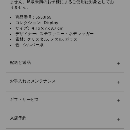
ません。15歳未満のお子様によるご使用は対象としてお
しては、当日中に処理・発送いたします。
りません。
エクスプレス配送の場合のお届け所要日数：処理・発送
商品番号 : 5553155
後1～2営業日
コレクション: Display
サイズ: 14.1 x 9.7 x 9.7 cm
エクスプレス配送料：1,800円
デザイナー: ステファニー・ネデレッガー
素材: クリスタル, メタル, ガラス
土日祝日のご注文は、翌々営業日の受付・発送となりま
色: シルバー系
す。
Swarovskiでは、私書箱やAPO/FPOアドレスへの配送は
配送と返品
行っておりません。最終的なお支払いを受領するまで、
商品はSwarovskiの所有物です。
プレミアムなスワロフスキーバッグとカラフルなリボン
お知らせした最終配達日までにご注文いただければ、通
お手入れとメンテナンス
のラッピングで、さらに特別なギフトにいたします。メ
常、期日までに配達されます。配送業者の不測の事態に
ッセージを入れることもできます。
Swarovskiストアの来店予約をすると、Swarovskiの卓
より、配送が遅れる場合があります。このような場合、
ギフトオプションを選択した場合、ご注文の商品すべて
越したsavoir-faire（サヴォアフェール）をゆっくりとお
Swarovskiはいかなる責任も負いません。
をひとつのギフトバッグにまとめます。メッセージカー
楽しみいただけます。個性を表現するスタイリングのご
祝日には発送しておりませんので、この期間中は配送に
ギフトサービス
ドをご希望の場合は、ご注文1回につき1枚のみお付けい
提案、大切な方への最高なギフト選びなど、Swarovski
日数がかかる場合があります。
たします。
のクリスタル・エキスパートがご案内いたしますので、
Crystal Myriad、Licensed-in、Creators Labの商品に
お客様を美しく輝かせるまばゆいコレクションの数々を
は、そのため、発送までに2週間ほどかかる場合があ
来店予約
サステナビリティ：
ご体験ください。
り、メールにてお知らせいたします。
ギフトラッピングの素材は、環境への配慮や負担の軽減
来店予約は一部のストアのみ対象です。また来店予約数